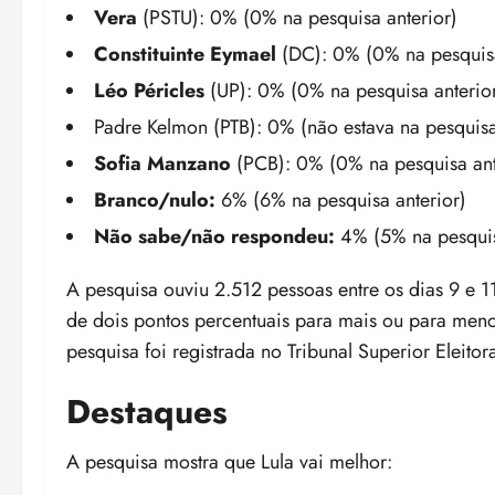
Vera
(PSTU): 0% (0% na pesquisa anterior)
Constituinte Eymael
(DC): 0% (0% na pesquisa
Léo Péricles
(UP): 0% (0% na pesquisa anterio
Padre Kelmon (PTB): 0% (não estava na pesquisa
Sofia Manzano
(PCB): 0% (0% na pesquisa ant
Branco/nulo:
6% (6% na pesquisa anterior)
Não sabe/não respondeu:
4% (5% na pesquis
A pesquisa ouviu 2.512 pessoas entre os dias 9 e
de dois pontos percentuais para mais ou para men
pesquisa foi registrada no Tribunal Superior Eleit
Destaques
A pesquisa mostra que Lula vai melhor: