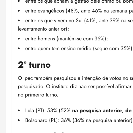
entre os que acham a gestão dele ótimo ou bo
entre evangélicos (48%, ante 46% na semana p
entre os que vivem no Sul (41%, ante 39% na 
levantamento anterior);
entre homens (mantém-se com 36%);
entre quem tem ensino médio (segue com 35%)
2º turno
O Ipec também pesquisou a intenção de votos no s
pesquisado.
O instituto diz não ser possível afirm
no primeiro turno.
Lula (PT): 53% (52%
na pesquisa anterior, d
Bolsonaro (PL): 36% (36% na pesquisa anterior)