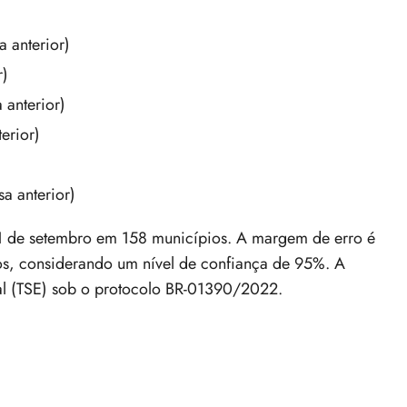
 anterior)
r)
 anterior)
erior)
a anterior)
 11 de setembro em 158 municípios. A margem de erro é
os, considerando um nível de confiança de 95%. A
oral (TSE) sob o protocolo BR-01390/2022.