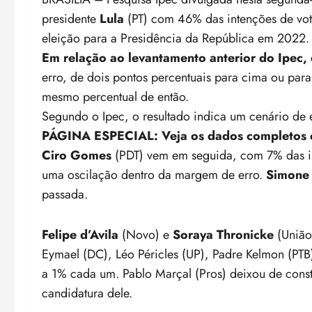
presidente
Lula
(PT) com 46% das intenções de vot
eleição para a Presidência da República em 2022.
Em relação ao levantamento anterior do Ipec,
erro, de dois pontos percentuais para cima ou par
mesmo percentual de então.
Segundo o Ipec,
o resultado indica um cenário de 
PÁGINA ESPECIAL:
Veja os dados completos 
Ciro Gomes
(PDT) vem em seguida, com 7% das in
uma oscilação dentro da margem de erro.
Simone 
passada.
Felipe d’Avila
(Novo) e
Soraya Thronicke
(União 
Eymael (DC), Léo Péricles (UP), Padre Kelmon (PT
a 1% cada um. Pablo Marçal (Pros) deixou de const
candidatura dele.