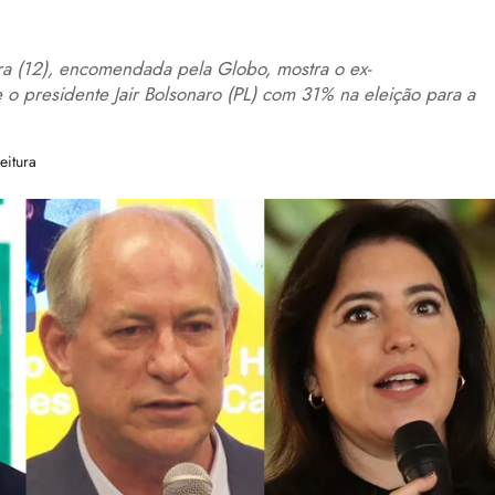
ira (12), encomendada pela Globo, mostra o ex-
 o presidente Jair Bolsonaro (PL) com 31% na eleição para a
eitura