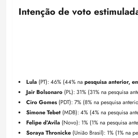
Intenção de voto estimulad
Lula
(PT): 46% (44% na
pesquisa anterior, 
Jair Bolsonaro
(PL): 31% (31% na pesquisa ante
Ciro Gomes
(PDT): 7% (8% na pesquisa anterio
Simone Tebet
(MDB): 4% (4% na pesquisa ante
Felipe d’Avila
(Novo): 1% (1% na pesquisa ante
Soraya Thronicke
(União Brasil): 1% (1% na pe