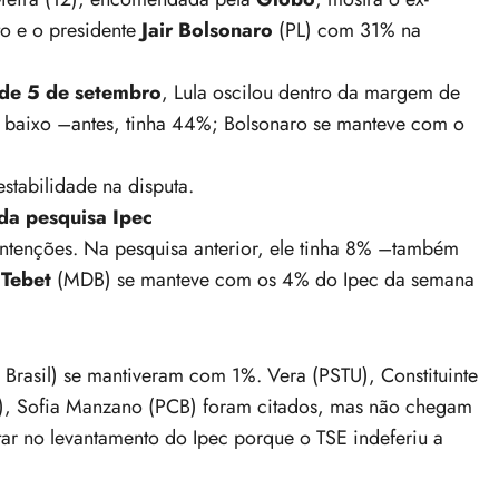
o e o presidente
Jair Bolsonaro
(PL) com 31% na
 de 5 de setembro
, Lula oscilou dentro da margem de
a baixo –antes, tinha 44%; Bolsonaro se manteve com o
estabilidade na disputa
.
da pesquisa Ipec
tenções. Na pesquisa anterior, ele tinha 8% –também
Tebet
(MDB) se manteve com os 4% do Ipec da semana
Brasil) se mantiveram com 1%. Vera (PSTU), Constituinte
B), Sofia Manzano (PCB) foram citados, mas não chegam
ar no levantamento do Ipec porque o TSE indeferiu a