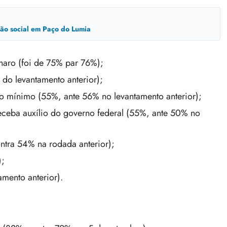
usão social em Paço do Lumia
naro (foi de 75% par 76%);
do levantamento anterior);
io mínimo (55%, ante 56% no levantamento anterior);
ceba auxílio do governo federal (55%, ante 50% no
ntra 54% na rodada anterior);
);
amento anterior).