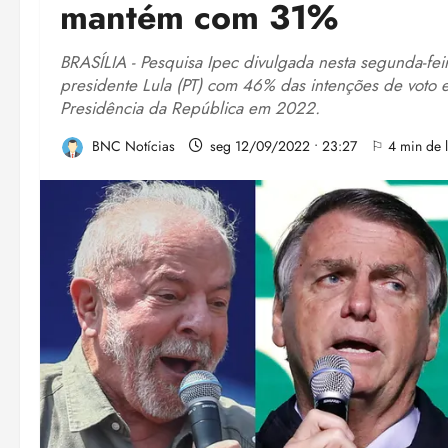
mantém com 31%
BRASÍLIA - Pesquisa Ipec divulgada nesta segunda-fe
presidente Lula (PT) com 46% das intenções de voto e
Presidência da República em 2022.
BNC Notícias
seg 12/09/2022 • 23:27
⚐ 4 min de l