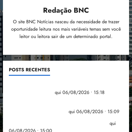
Redação BNC
O site BNC Notícias nasceu da necessidade de trazer
oportunidade leitura nos mais variáveis temas sem você
leitor ou leitora sair de um determinado portal.
POSTS RECENTES
Flipelô começa em Salvador com música, poesia e
grande participação
qui 06/08/2026 • 15:18
Pesquisa mostra que 29,5% da renda é
comprometida com dívidas
qui 06/08/2026 • 15:09
Entenda o que muda com a nova Lei do Frete
qui
06/08/2026 • 15:00