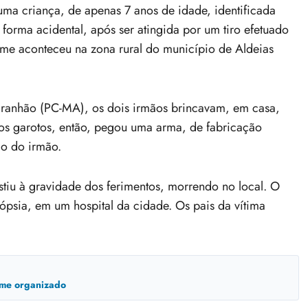
uma criança, de apenas 7 anos de idade, identificada
 forma acidental, após ser atingida por um tiro efetuado
me aconteceu na zona rural do município de Aldeias
aranhão (PC-MA), os dois irmãos brincavam, em casa,
dos garotos, então, pegou uma arma, de fabricação
ão do irmão.
stiu à gravidade dos ferimentos, morrendo no local. O
ópsia, em um hospital da cidade. Os pais da vítima
ime organizado