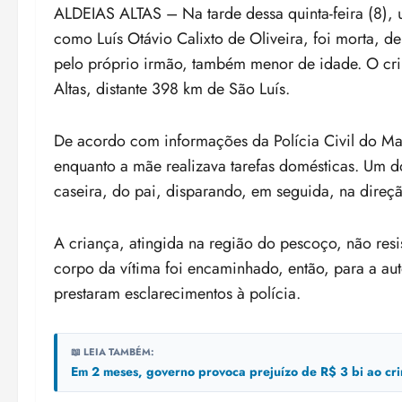
ALDEIAS ALTAS – Na tarde dessa quinta-feira (8), 
como Luís Otávio Calixto de Oliveira, foi morta, de
pelo próprio irmão, também menor de idade. O cri
Altas, distante 398 km de São Luís.
De acordo com informações da Polícia Civil do M
enquanto a mãe realizava tarefas domésticas. Um 
caseira, do pai, disparando, em seguida, na direç
A criança, atingida na região do pescoço, não resi
corpo da vítima foi encaminhado, então, para a aut
prestaram esclarecimentos à polícia.
📖 LEIA TAMBÉM:
Em 2 meses, governo provoca prejuízo de R$ 3 bi ao cr