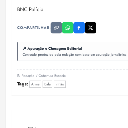
BNC Polícia
COMPARTILHAR:
🔎 Apuração e Checagem Editorial
Conteúdo produzido pela redação com base em apuração jornalística pr
📝 Redação / Cobertura Especial
Tags:
Arma
Bala
Irmão