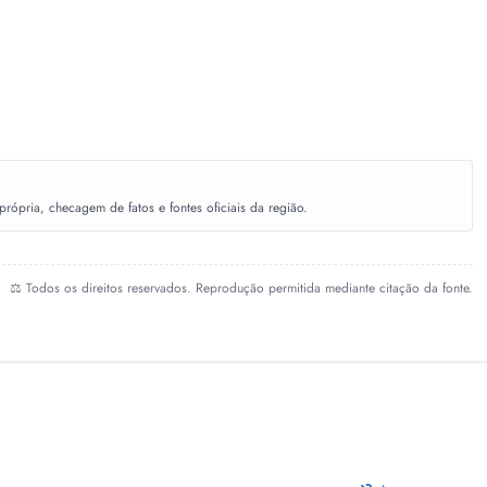
ópria, checagem de fatos e fontes oficiais da região.
⚖️ Todos os direitos reservados. Reprodução permitida mediante citação da fonte.