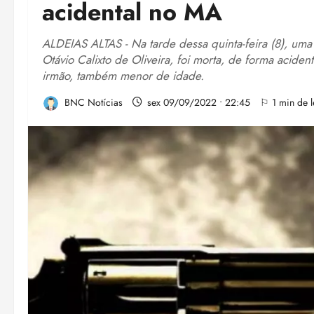
acidental no MA
ALDEIAS ALTAS - Na tarde dessa quinta-feira (8), uma
Otávio Calixto de Oliveira, foi morta, de forma aciden
irmão, também menor de idade.
BNC Notícias
sex 09/09/2022 • 22:45
⚐ 1 min de l