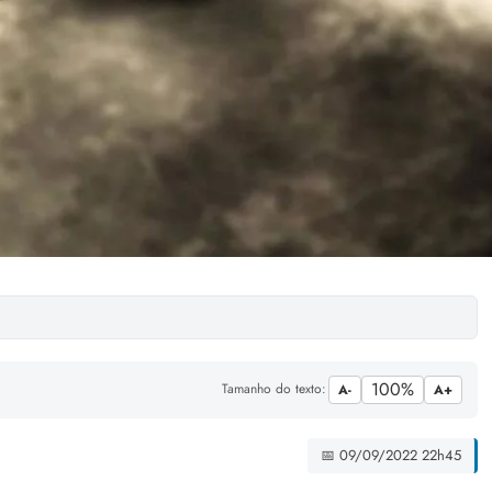
100%
Tamanho do texto:
A-
A+
📅 09/09/2022 22h45