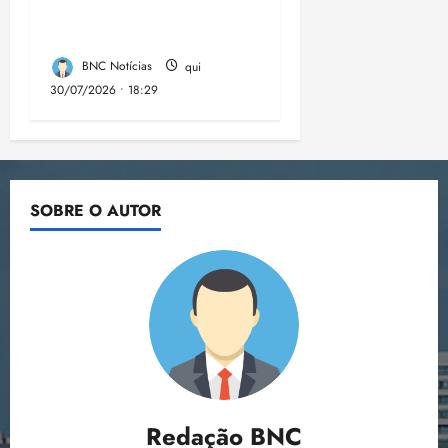
menor já registrado
no período
BNC Notícias
qui
30/07/2026 • 18:29
SOBRE O AUTOR
Redação BNC