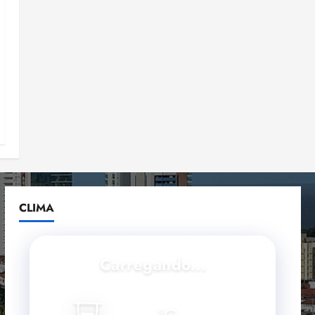
CLIMA
Carregando...