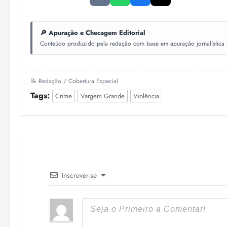
🔎 Apuração e Checagem Editorial
Conteúdo produzido pela redação com base em apuração jornalística pr
📝 Redação / Cobertura Especial
Tags:
Crime
Vargem Grande
Violência
Inscrever-se