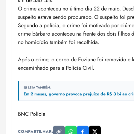
km de São Luís.
O crime aconteceu no último dia 22 de maio. Desd
suspeito estava sendo procurado. O suspeito foi pre
Segundo a polícia, o crime foi motivado por ciúme
crime bárbaro aconteceu na frente dos dois filhos d
no homicídio também foi recolhida.
Após o crime, o corpo de Euziane foi removido e l
encaminhado para a Polícia Civil.
📖 LEIA TAMBÉM:
Em 2 meses, governo provoca prejuízo de R$ 3 bi ao cr
BNC Polícia
COMPARTILHAR: