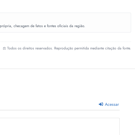
ópria, checagem de fatos e fontes oficiais da região.
⚖️ Todos os direitos reservados. Reprodução permitida mediante citação da fonte.
Acessar