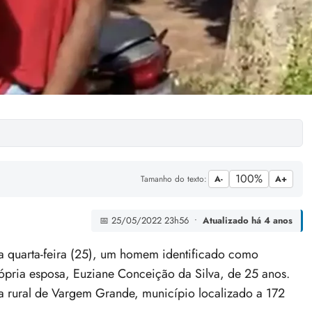
100%
Tamanho do texto:
A-
A+
📅 25/05/2022 23h56 •
Atualizado há 4 anos
quarta-feira (25), um homem identificado como
rópria esposa, Euziane Conceição da Silva, de 25 anos.
 rural de Vargem Grande, município localizado a 172