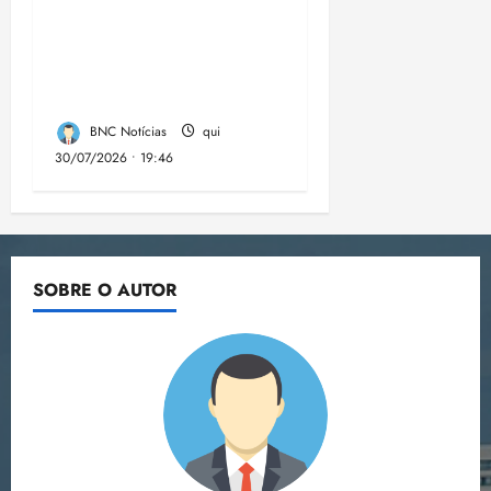
comunidades de fé
contra a
desinformação nas
eleições de 2026
BNC Notícias
qui
30/07/2026 • 19:46
SOBRE O AUTOR