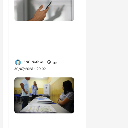
Lei destina parte do
dinheiro de bets para
fundo da Polícia
Federal
BNC Notícias
qui
30/07/2026 • 20:09
Campanha mobiliza