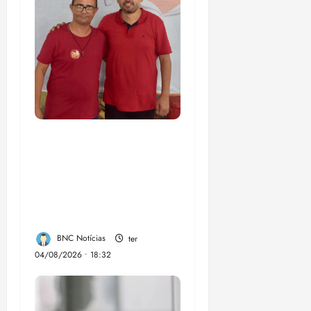
PSOL homologa
candidatura de
Professor Edmilson à
Câmara Federal nas
eleições de 2026
BNC Notícias
ter
04/08/2026 • 18:32