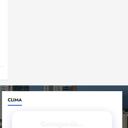
CLIMA
Carregando...