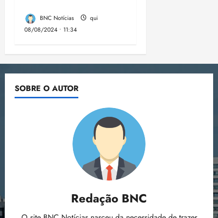
(IA) requer atenção
BNC Notícias
qui
08/08/2024 • 11:34
SOBRE O AUTOR
Redação BNC
O site BNC Notícias nasceu da necessidade de trazer