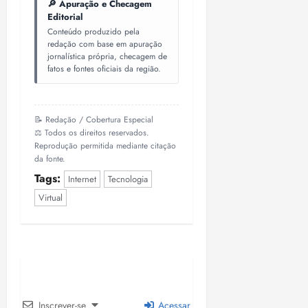
🔎 Apuração e Checagem
Editorial
Conteúdo produzido pela
redação com base em apuração
jornalística própria, checagem de
fatos e fontes oficiais da região.
📝 Redação / Cobertura Especial
⚖️ Todos os direitos reservados.
Reprodução permitida mediante citação
da fonte.
Tags:
Internet
Tecnologia
Virtual
Inscrever-se
Acessar