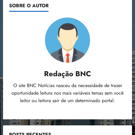
milionária
posts
SOBRE O AUTOR
no
Maranhão
Redação BNC
O site BNC Notícias nasceu da necessidade de trazer
oportunidade leitura nos mais variáveis temas sem você
leitor ou leitora sair de um determinado portal.
POSTS RECENTES