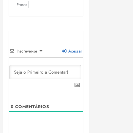
Presos
Inscrever-se
Acessar
0
COMENTÁRIOS