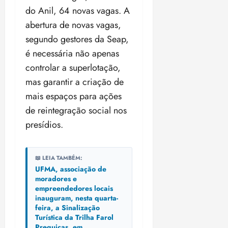
do Anil, 64 novas vagas. A
abertura de novas vagas,
segundo gestores da Seap,
é necessária não apenas
controlar a superlotação,
mas garantir a criação de
mais espaços para ações
de reintegração social nos
presídios.
📖 LEIA TAMBÉM:
UFMA, associação de
moradores e
empreendedores locais
inauguram, nesta quarta-
feira, a Sinalização
Turística da Trilha Farol
Preguiças, em