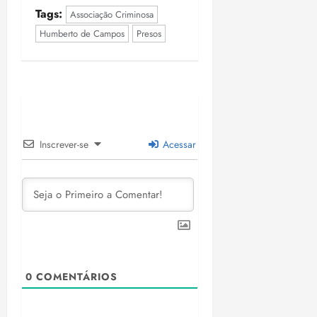
Tags:
Associação Criminosa
Humberto de Campos
Presos
Inscrever-se
Acessar
0
COMENTÁRIOS