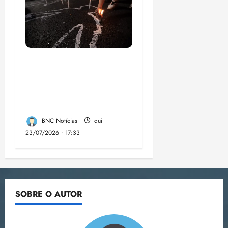
Dez cidades mais
violentas do país
estão no Nordeste,
aponta estudo
BNC Notícias
qui
23/07/2026 • 17:33
SOBRE O AUTOR