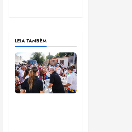
LEIA TAMBÉM
Circuito Social 360°
transforma vidas e
fortalece a inclusão
social em Paço do