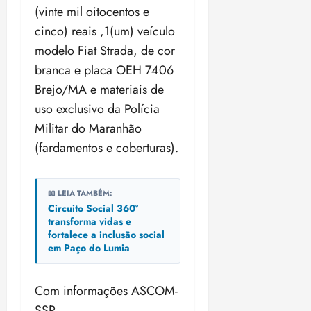
(vinte mil oitocentos e
cinco) reais ,1(um) veículo
modelo Fiat Strada, de cor
branca e placa OEH 7406
Brejo/MA e materiais de
uso exclusivo da Polícia
Militar do Maranhão
(fardamentos e coberturas).
📖 LEIA TAMBÉM:
Circuito Social 360°
transforma vidas e
fortalece a inclusão social
em Paço do Lumia
Com informações ASCOM-
SSP