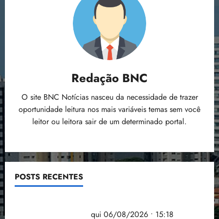
Redação BNC
O site BNC Notícias nasceu da necessidade de trazer
oportunidade leitura nos mais variáveis temas sem você
leitor ou leitora sair de um determinado portal.
POSTS RECENTES
Flipelô começa em Salvador com música, poesia e
grande participação
qui 06/08/2026 • 15:18