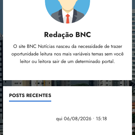
Redação BNC
O site BNC Notícias nasceu da necessidade de trazer
oportunidade leitura nos mais variáveis temas sem você
leitor ou leitora sair de um determinado portal.
POSTS RECENTES
Flipelô começa em Salvador com música, poesia e
grande participação
qui 06/08/2026 • 15:18
Pesquisa mostra que 29,5% da renda é