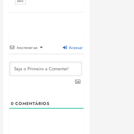
Seic
Inscrever-se
Acessar
0
COMENTÁRIOS