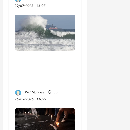
29/07/2026 • 18:27
El Niño pode
aumentar casos de
chikungunya e
dengue no Brasil
BNC Notícias
dom
26/07/2026 • 09:29