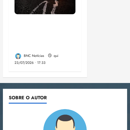
Dez cidades mais
violentas do país
estão no Nordeste,
aponta estudo
BNC Notícias
qui
23/07/2026 • 17:33
SOBRE O AUTOR