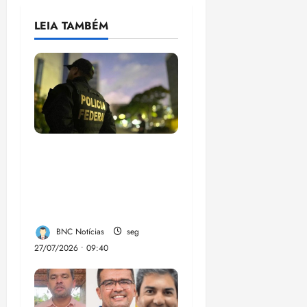
LEIA TAMBÉM
Em 2 meses, governo
provoca prejuízo de
R$ 3 bi ao crime
organizado
BNC Notícias
seg
27/07/2026 • 09:40