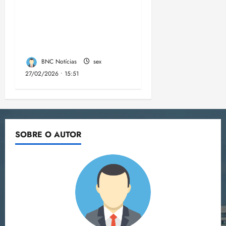
cumpre mandados de
prisões preventivas e
mandados de busca e
apreensão domiciliar:
BNC Notícias
sex
27/02/2026 • 15:51
SOBRE O AUTOR