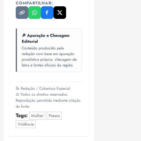
COMPARTILHAR:
🔎 Apuração e Checagem
Editorial
Conteúdo produzido pela
redação com base em apuração
jornalística própria, checagem de
fatos e fontes oficiais da região.
📝 Redação / Cobertura Especial
⚖️ Todos os direitos reservados.
Reprodução permitida mediante citação
da fonte.
Tags:
Mulher
Presos
Violência