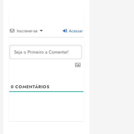
Inscrever-se
Acessar
0
COMENTÁRIOS