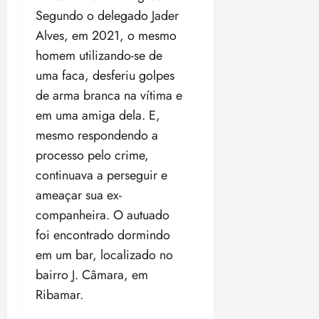
t
a
r
o
r
á
a
Segundo o delegado Jader
a
i
e
m
a
x
n
d
s
Alves, em 2021, o mesmo
t
e
n
i
o
o
t
e
t
d
homem utilizando-se de
m
s
r
r
i
e
a
uma faca, desferiu golpes
i
a
d
p
qui
p
qua
de arma branca na vítima e
a
ç
a
06/08/202
a
a
05/08/202
c
a
•
em uma amiga dela. E,
c
r
r
•
o
p
15:00
o
t
a
16:02
mesmo respondendo a
m
a
m
i
j
processo pelo crime,
p
n
d
c
u
u
continuava a perseguir e
o
í
i
i
l
r
v
ameaçar sua ex-
p
z
s
a
i
a
companheira. O autuado
ó
m
d
ç
ter
foi encontrado dormindo
r
a
a
ã
04/08/202
i
d
em um bar, localizado no
s
o
•
a
a
18:59
bairro J. Câmara, em
c
d
qui
qui
Ribamar.
o
o
06/08/202
06/08/202
m
e
•
•