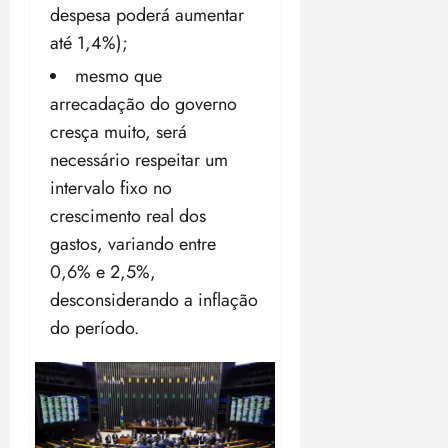
despesa poderá aumentar
ã
n
o
z
até 1,4%);
m
e
mesmo que
á
a
arrecadação do governo
x
n
i
o
cresça muito, será
m
s
necessário respeitar um
a
intervalo fixo no
p
qua
crescimento real dos
a
05/08/202
r
•
gastos,
variando entre
a
16:02
0,6% e 2,5%
,
j
desconsiderando a inflação
u
i
do período.
z
ter
04/08/202
•