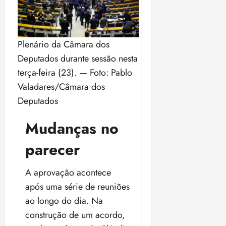
18:59
Plenário da Câmara dos
Deputados durante sessão nesta
terça-feira (23). — Foto: Pablo
Valadares/Câmara dos
Deputados
Mudanças no
parecer
A aprovação acontece
após uma série de reuniões
ao longo do dia. Na
construção de um acordo,