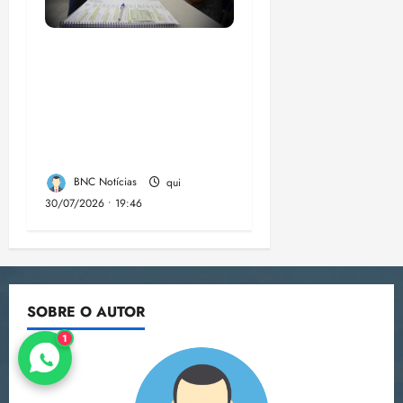
Campanha mobiliza
comunidades de fé
contra a
desinformação nas
eleições de 2026
BNC Notícias
qui
30/07/2026 • 19:46
SOBRE O AUTOR
1