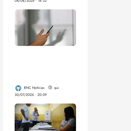
04/08/2026 • 18:32
Lei destina parte do
dinheiro de bets para
fundo da Polícia
Federal
BNC Notícias
qui
30/07/2026 • 20:09