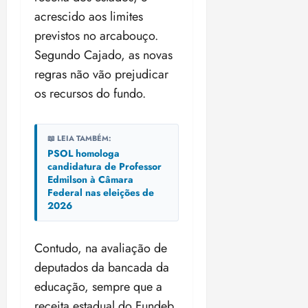
acrescido aos limites
previstos no arcabouço.
Segundo Cajado, as novas
regras não vão prejudicar
os recursos do fundo.
📖 LEIA TAMBÉM:
PSOL homologa
candidatura de Professor
Edmilson à Câmara
Federal nas eleições de
2026
Contudo, na avaliação de
deputados da bancada da
educação, sempre que a
receita estadual do Fundeb