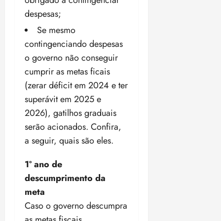
obrigado a contingenciar
despesas;
Se mesmo
contingenciando despesas
o governo não conseguir
cumprir as metas ficais
(zerar déficit em 2024 e ter
superávit em 2025 e
2026), gatilhos graduais
serão acionados. Confira,
a seguir, quais são eles.
1º ano de
descumprimento da
meta
Caso o governo descumpra
as metas fiscais