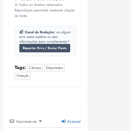
⚖️ Todos os direitos reservados.
Reprodução permitida mediante citação
da fonte.
📬 Canal da Redação:
viu algum
erro nesta matéria ou tem
informações para complementar?
Reportar Erro / Enviar Pauta
Tags:
Câmara
Deputados
Votação
Inscrever-se
Acessar