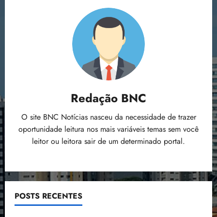
Apoio
Unânime
dos
Vereadores
Redação BNC
O site BNC Notícias nasceu da necessidade de trazer
oportunidade leitura nos mais variáveis temas sem você
leitor ou leitora sair de um determinado portal.
POSTS RECENTES