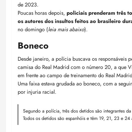
de 2023.
Poucas horas depois,
policiais prenderam três t
os autores dos insultos feitos ao brasileiro du
no domingo (
leia mais abaixo
).
Boneco
Desde janeiro, a polícia buscava os responsáveis
camisa do Real Madrid com o número 20, a que Vin
em frente ao campo de treinamento do Real Madrid
Uma faixa estava grudada ao boneco, com a seguin
por injuria racial.
Segundo a polícia, três dos detidos são integrantes da
Todos os detidos são espanhóis e têm 19, 21, 23 e 24 