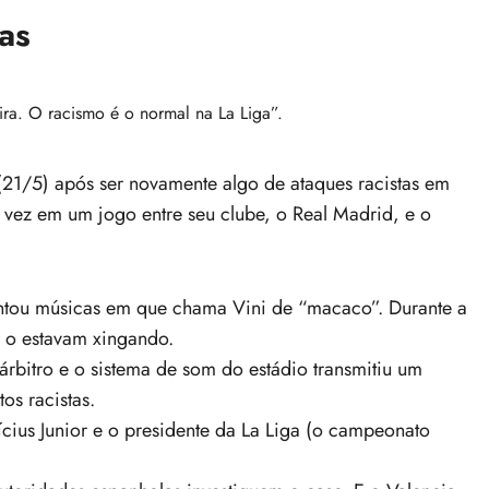
as
ira. O racismo é o normal na La Liga”.
 (21/5) após ser novamente algo de ataques racistas em
vez em um jogo entre seu clube, o Real Madrid, e o
cantou músicas em que chama Vini de “macaco”. Durante a
e o estavam xingando.
árbitro e o sistema de som do estádio transmitiu um
os racistas.
ícius Junior e o presidente da La Liga (o campeonato