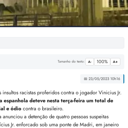
100%
Tamanho do texto:
A-
A+
📅 23/05/2023 10h16
ultos racistas proferidos contra o jogador Vinicius Jr.
ia espanhola deteve nesta terça-feira um total de
ial e ódio
contra o brasileiro.
 anunciou a detenção de quatro pessoas suspeitas
ícius Jr. enforcado sob uma ponte de Madri, em janeiro