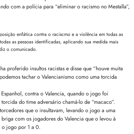
do com a polícia para “eliminar o racismo no Mestalla”,
osição enfática contra o raciscmo e a violência em todas as
odas as pessoas identificadas, aplicando sua medida mais
 diz o comunicado.
ha proferido insultos racistas e disse que “houve muita
o podemos tachar o Valencianismo como uma torcida
 Espanhol, contra o Valencia, quando o jogo foi
torcida do time adversário chamá-lo de “macaco”.
s torcedores que o insultavam, levando o jogo a uma
 briga com os jogadores do Valencia que o levou à
o jogo por 1 a 0.