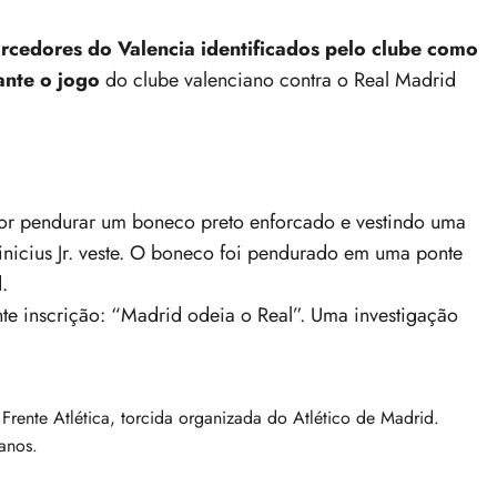
orcedores do Valencia identificados pelo clube como
rante o jogo
do clube valenciano contra o Real Madrid
 por pendurar um boneco preto enforcado e vestindo uma
icius Jr. veste. O boneco foi pendurado em uma ponte
.
te inscrição: “Madrid odeia o Real”. Uma investigação
 Frente Atlética, torcida organizada do Atlético de Madrid.
anos.