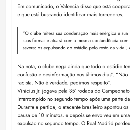
Em comunicado, o Valencia disse que está cooperan
e que está buscando identificar mais torcedores.
“O clube reitera sua condenação mais enérgica e sua p
suas formas e atuará com a mesma contundência com t
severa: os expulsando do estádio pelo resto da vida”,
Na nota, o clube nega ainda que todo o estádio ten
confusão e desinformação nos últimos dias”. “Nã
racista. Não é verdade, pedimos respeito”.
Vinicius Jr. jogava pela 35ª rodada do Campeonato
interrompido no segundo tempo após uma parte da 
Durante a partida, o atacante brasileiro apontou o
pausa de 10 minutos, e depois se envolveu em uma
expulsão no segundo tempo. O Real Madrid perdeu 