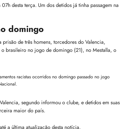
a 07h desta terça. Um dos detidos já tinha passagem na
 no domingo
a prisão de três homens, torcedores do Valencia,
ra o brasileiro no jogo de domingo (21), no Mestalla, o
tamentos racistas ocorridos no domingo passado no jogo
Nacional.
 Valencia, segundo informou o clube, e detidos em suas
rceira maior do país.
té a última atualização desta notícia.