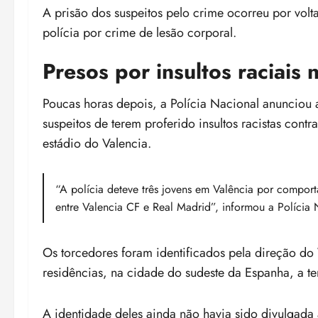
A prisão dos suspeitos pelo crime ocorreu por volt
polícia por crime de lesão corporal.
Presos por insultos raciais
Poucas horas depois, a Polícia Nacional anunciou 
suspeitos de terem proferido insultos racistas cont
estádio do Valencia.
“A polícia deteve três jovens em Valência por compor
entre Valencia CF e Real Madrid”, informou a Polícia 
Os torcedores foram identificados pela direção do
residências, na cidade do sudeste da Espanha, a te
A identidade deles ainda não havia sido divulgada a