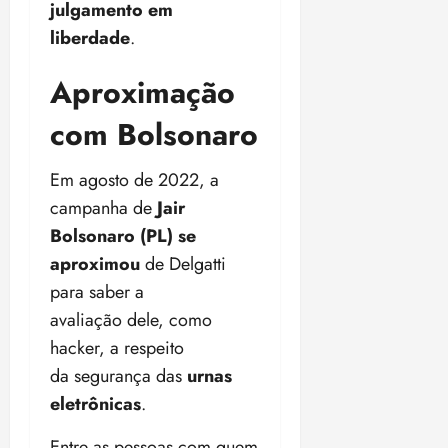
julgamento em
liberdade
.
Aproximação
com Bolsonaro
Em agosto de 2022, a
campanha de
Jair
Bolsonaro (PL)
se
aproximou
de Delgatti
para saber a
avaliação dele, como
hacker, a respeito
da segurança das
urnas
eletrônicas
.
Entre as pessoas com quem