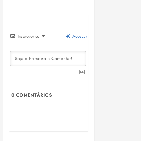
Inscrever-se
Acessar
0
COMENTÁRIOS