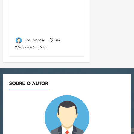
cumpre mandados de
prisões preventivas e
mandados de busca e
apreensão domiciliar:
BNC Notícias
sex
27/02/2026 • 15:51
SOBRE O AUTOR