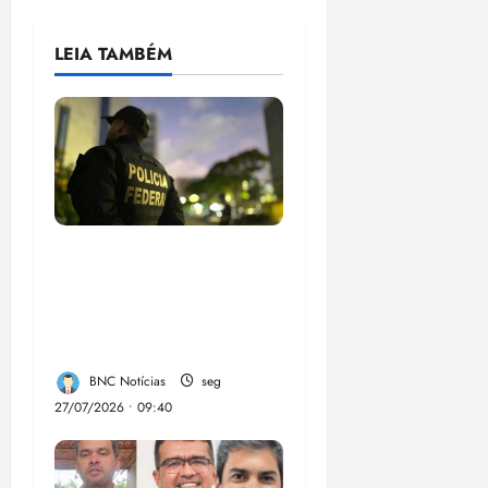
LEIA TAMBÉM
Em 2 meses, governo
provoca prejuízo de
R$ 3 bi ao crime
organizado
BNC Notícias
seg
27/07/2026 • 09:40