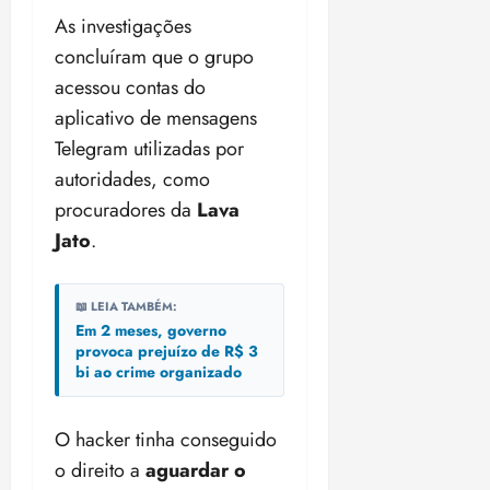
18:18
As investigações
concluíram que o grupo
acessou contas do
aplicativo de mensagens
Telegram utilizadas por
autoridades, como
procuradores da
Lava
Jato
.
📖 LEIA TAMBÉM:
Em 2 meses, governo
provoca prejuízo de R$ 3
bi ao crime organizado
O hacker tinha conseguido
o direito a
aguardar o