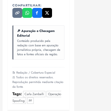
COMPARTILHAR:
🔎 Apuração e Checagem
Editorial
Conteúdo produzido pela
redação com base em apuração
jornalística própria, checagem de
fatos e fontes oficiais da região.
📝 Redação / Cobertura Especial
⚖️ Todos os direitos reservados.
Reprodução permitida mediante citação
da fonte.
Tags:
Carla Zambelli
Operação
Spoofing
PF