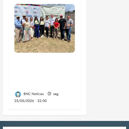
“Circuito 360°
aproxima gestão
municipal da
população luminense”
BNC Notícias
seg
25/05/2026 • 22:00