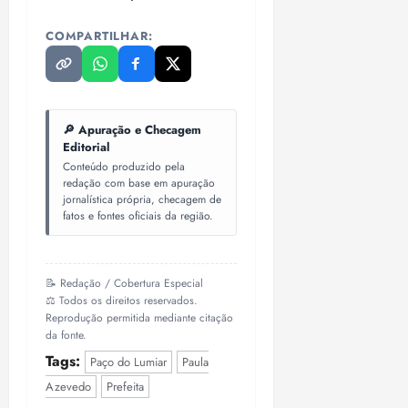
COMPARTILHAR:
🔎 Apuração e Checagem
Editorial
Conteúdo produzido pela
redação com base em apuração
jornalística própria, checagem de
fatos e fontes oficiais da região.
📝 Redação / Cobertura Especial
⚖️ Todos os direitos reservados.
Reprodução permitida mediante citação
da fonte.
Tags:
Paço do Lumiar
Paula
Azevedo
Prefeita