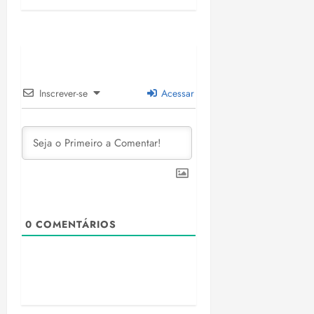
Inscrever-se
Acessar
0
COMENTÁRIOS