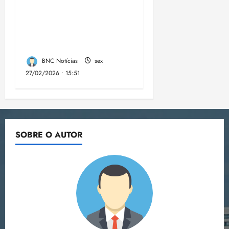
cumpre mandados de
prisões preventivas e
mandados de busca e
apreensão domiciliar:
BNC Notícias
sex
27/02/2026 • 15:51
SOBRE O AUTOR