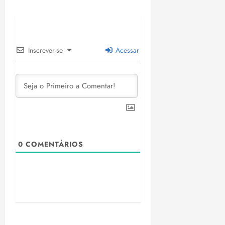
Inscrever-se
Acessar
0
COMENTÁRIOS