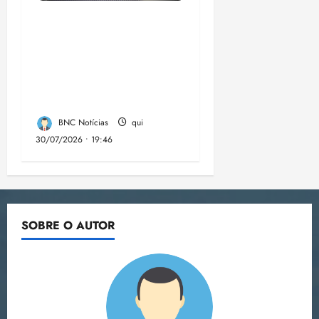
Campanha mobiliza
comunidades de fé
contra a
desinformação nas
eleições de 2026
BNC Notícias
qui
30/07/2026 • 19:46
SOBRE O AUTOR