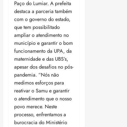
Paço do Lumiar. A prefeita
18:18
destaca a parceria também
com o governo do estado,
que tem possibilitado
ampliar o atendimento no
município e garantir o bom
funcionamento da UPA, da
maternidade e das UBS’s,
apesar dos desafios no pós-
pandemia. “Nós não
medimos esforços para
reativar o Samu e garantir
o atendimento que o nosso
povo merece. Neste
processo, enfrentamos a
burocracia do Ministério