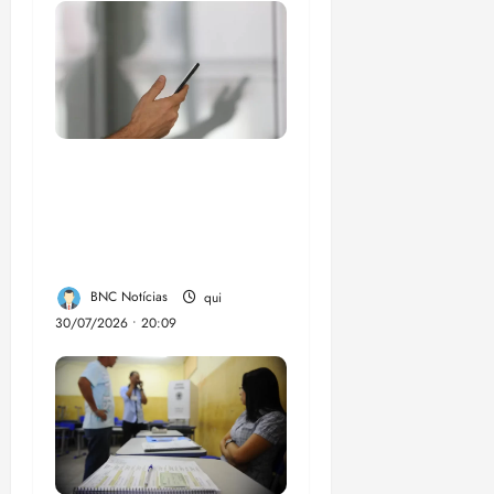
Lei destina parte do
dinheiro de bets para
fundo da Polícia
Federal
BNC Notícias
qui
30/07/2026 • 20:09