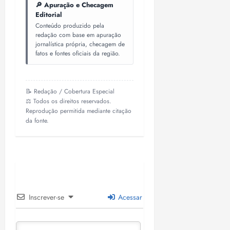
🔎 Apuração e Checagem
Editorial
Conteúdo produzido pela
redação com base em apuração
jornalística própria, checagem de
fatos e fontes oficiais da região.
📝 Redação / Cobertura Especial
⚖️ Todos os direitos reservados.
Reprodução permitida mediante citação
da fonte.
Inscrever-se
Acessar