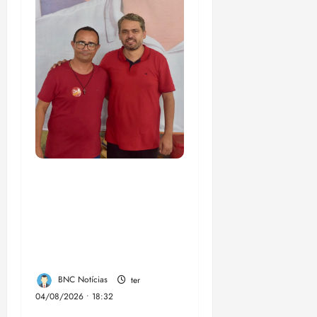
PSOL homologa
candidatura de
Professor Edmilson à
Câmara Federal nas
eleições de 2026
BNC Notícias
ter
04/08/2026 • 18:32