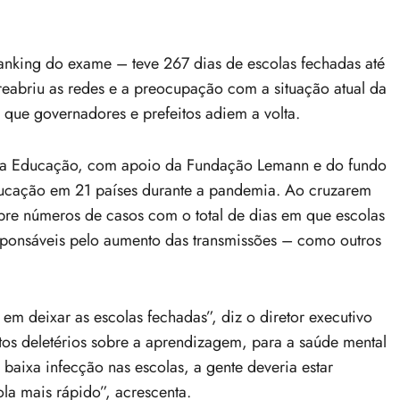
ranking do exame – teve 267 dias de escolas fechadas até
reabriu as redes e a preocupação com a situação atual da
que governadores e prefeitos adiem a volta.
 da Educação, com apoio da Fundação Lemann e do fundo
ducação em 21 países durante a pandemia. Ao cruzarem
re números de casos com o total de dias em que escolas
sponsáveis pelo aumento das transmissões – como outros
m deixar as escolas fechadas”, diz o diretor executivo
os deletérios sobre a aprendizagem, para a saúde mental
 baixa infecção nas escolas, a gente deveria estar
ola mais rápido”, acrescenta.