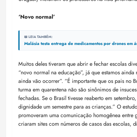
‘Novo normal’
📖 LEIA TAMBÉM:
Malásia testa entrega de medicamentos por drones em á
Muitos deles tiveram que abrir e fechar escolas div
“novo normal na educação”, já que estamos ainda 
ainda vão ocorrer”. “É importante que os pais no B
turma em quarentena não são sinônimos de insucess
fechadas. Se o Brasil tivesse reaberto em setembro
dignidade um semestre para as crianças.” O estudo
promoveram uma comunicação homogênea entre gest
criaram sites com números de casos das escolas, d