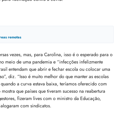
reas remotas
ersas vezes, mas, para Carolina, isso é o esperado para o
no meio de uma pandemia e “infecções infelizmente
rasil entendam que abrir e fechar escola ou colocar uma
o”, diz. “Isso é muito melhor do que manter as escolas
, quando a curva estava baixa, teríamos oferecido com
 mostra que países que tiveram sucesso na reabertura
ores, fizeram lives com o ministro da Educação,
ialogaram com sindicatos.