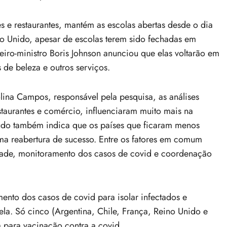
 e restaurantes, mantém as escolas abertas desde o dia
o Unido, apesar de escolas terem sido fechadas em
iro-ministro Boris Johnson anunciou que elas voltarão em
de beleza e outros serviços.
na Campos, responsável pela pesquisa, as análises
staurantes e comércio, influenciaram muito mais na
tudo também indica que os países que ficaram menos
 reabertura de sucesso. Entre os fatores em comum
ade, monitoramento dos casos de covid e coordenação
mento dos casos de covid para isolar infectados e
ela. Só cinco (Argentina, Chile, França, Reino Unido e
ia para vacinação contra a covid.