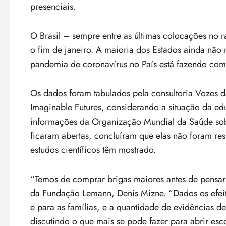
presenciais.
O Brasil – sempre entre as últimas colocações no 
o fim de janeiro. A maioria dos Estados ainda não 
pandemia de coronavírus no País está fazendo com 
Os dados foram tabulados pela consultoria Vozes
Imaginable Futures, considerando a situação da e
informações da Organização Mundial da Saúde sob
ficaram abertas, concluíram que elas não foram re
estudos científicos têm mostrado.
“Temos de comprar brigas maiores antes de pensar e
da Fundação Lemann, Denis Mizne. “Dados os efeit
e para as famílias, e a quantidade de evidências de
discutindo o que mais se pode fazer para abrir esc