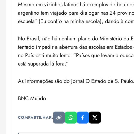
Mesmo em vizinhos latinos há exemplos de boa co
argentino tem viajado para dialogar nas 24 provínc
escuela” (Eu confio na minha escola), dando à com
No Brasil, não há nenhum plano do Ministério da E
tentado impedir a abertura das escolas em Estados
no País está muito lento. “Países que levam a educa
está superada lá fora.”
As informações são do jornal O Estado de S. Paulo
BNC Mundo
COMPARTILHAR: