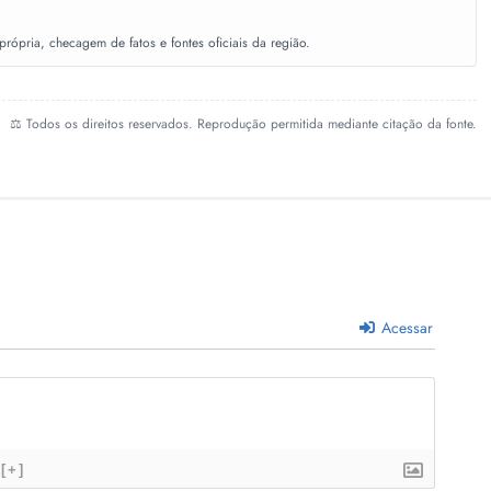
ópria, checagem de fatos e fontes oficiais da região.
⚖️ Todos os direitos reservados. Reprodução permitida mediante citação da fonte.
Acessar
[+]