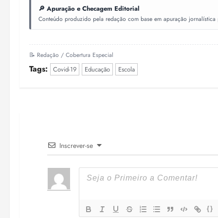
🔎 Apuração e Checagem Editorial
Conteúdo produzido pela redação com base em apuração jornalística pr
📝 Redação / Cobertura Especial
Tags:
Covid-19
Educação
Escola
Inscrever-se
{}