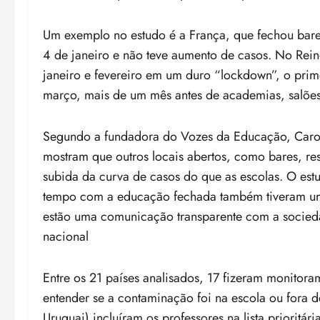
Um exemplo no estudo é a França, que fechou bares
4 de janeiro e não teve aumento de casos. No Rein
janeiro e fevereiro em um duro “lockdown”, o prime
março, mais de um mês antes de academias, salões 
Segundo a fundadora do Vozes da Educação, Caroli
mostram que outros locais abertos, como bares, re
subida da curva de casos do que as escolas. O es
tempo com a educação fechada também tiveram uma
estão uma comunicação transparente com a socied
nacional
Entre os 21 países analisados, 17 fizeram monitora
entender se a contaminação foi na escola ou fora d
Uruguai) incluíram os professores na lista prioritár