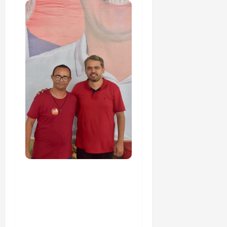
PSOL homologa
candidatura de
Professor Edmilson à
Câmara Federal nas