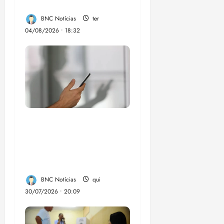
eleições de 2026
BNC Notícias
ter
04/08/2026 • 18:32
Lei destina parte do
dinheiro de bets para
fundo da Polícia
Federal
BNC Notícias
qui
30/07/2026 • 20:09