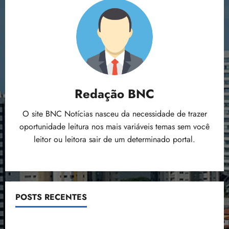
Redação BNC
O site BNC Notícias nasceu da necessidade de trazer
oportunidade leitura nos mais variáveis temas sem você
leitor ou leitora sair de um determinado portal.
POSTS RECENTES
Flipelô começa em Salvador com música, poesia e