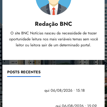
Redação BNC
O site BNC Notícias nasceu da necessidade de trazer
oportunidade leitura nos mais variáveis temas sem você
leitor ou leitora sair de um determinado portal.
POSTS RECENTES
Flipelô começa em Salvador com música, poesia e
grande participação
qui 06/08/2026 • 15:18
Pesquisa mostra que 29,5% da renda é
comprometida com dívidas
qui 06/08/2026 • 15:09