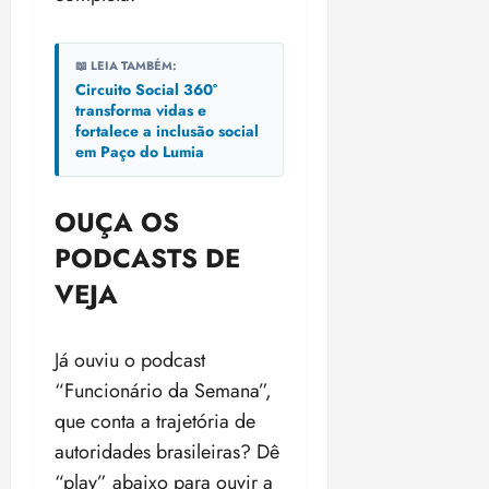
📖 LEIA TAMBÉM:
Circuito Social 360°
transforma vidas e
fortalece a inclusão social
em Paço do Lumia
OUÇA OS
PODCASTS DE
VEJA
Já ouviu o podcast
“Funcionário da Semana”,
que conta a trajetória de
autoridades brasileiras? Dê
“play” abaixo para ouvir a