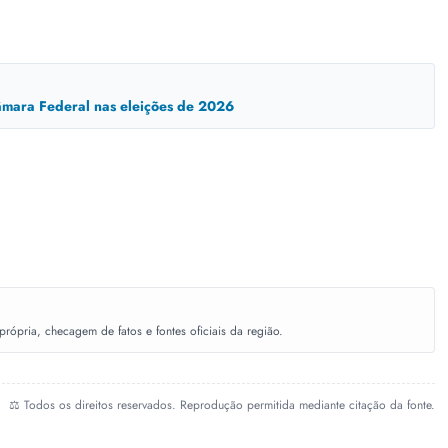
mara Federal nas eleições de 2026
ópria, checagem de fatos e fontes oficiais da região.
⚖️ Todos os direitos reservados. Reprodução permitida mediante citação da fonte.