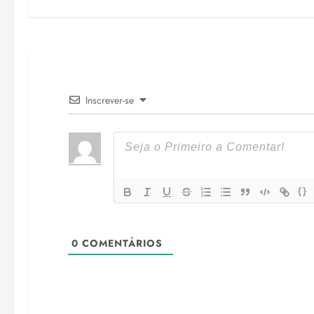
Inscrever-se
{}
0
COMENTÁRIOS