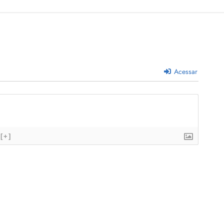
Acessar
[+]