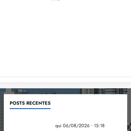
POSTS RECENTES
Flipelô começa em Salvador com música, poesia e
grande participação
qui 06/08/2026 • 15:18