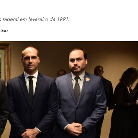
 federal em fevereiro de 1991.
itura