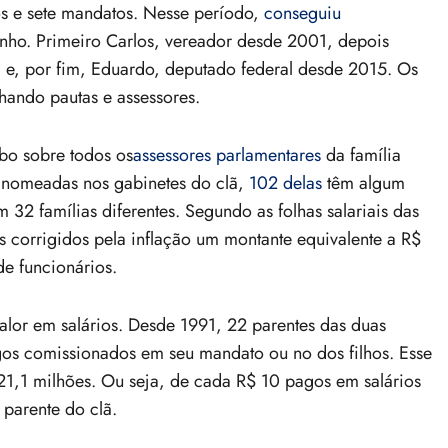
s e sete mandatos. Nesse período,
conseguiu
inho. Primeiro Carlos, vereador desde 2001, depois
, e, por fim, Eduardo, deputado federal desde 2015. Os
hando pautas e assessores.
bo sobre todos os
assessores parlamentares
da família
 nomeadas nos gabinetes do clã,
102 delas
têm algum
m 32 famílias diferentes. Segundo as folhas salariais das
os corrigidos pela inflação um montante equivalente a R$
de funcionários.
alor em salários. Desde 1991, 22 parentes das duas
rgos comissionados em seu mandato ou no dos filhos. Esse
21,1 milhões. Ou seja, de cada R$ 10 pagos em salários
 parente do clã.