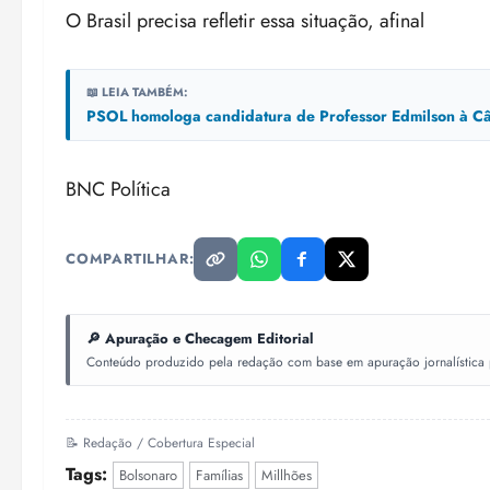
O Brasil precisa refletir essa situação, afinal
📖 LEIA TAMBÉM:
PSOL homologa candidatura de Professor Edmilson à Câ
BNC Política
COMPARTILHAR:
🔎 Apuração e Checagem Editorial
Conteúdo produzido pela redação com base em apuração jornalística pr
📝 Redação / Cobertura Especial
Tags:
Bolsonaro
Famílias
Millhões