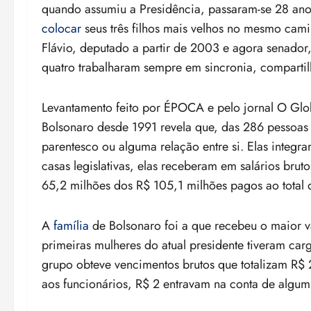
quando assumiu a Presidência, passaram-se 28 ano
colocar
seus três filhos mais velhos no mesmo cam
Flávio, deputado a partir de 2003 e agora senador
quatro trabalharam sempre em sincronia, compartil
Levantamento feito por ÉPOCA e pelo jornal O Glo
Bolsonaro desde 1991 revela que, das 286 pessoas
parentesco ou alguma relação entre si. Elas integra
casas legislativas, elas receberam em salários brut
65,2 milhões dos R$ 105,1 milhões pagos ao total 
A
família
de Bolsonaro foi a que recebeu o maior v
primeiras mulheres do atual presidente tiveram ca
grupo obteve vencimentos brutos que totalizam R$ 
aos funcionários, R$ 2 entravam na conta de algum