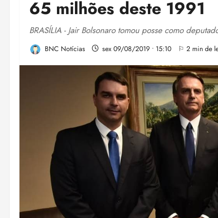
65 milhões deste 1991
BRASÍLIA - Jair Bolsonaro tomou posse como deputado
BNC Notícias
sex 09/08/2019 • 15:10
⚐ 2 min de le