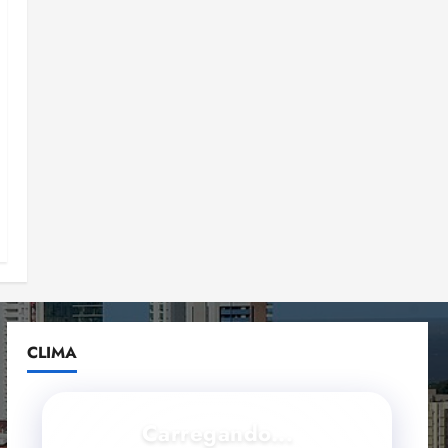
CLIMA
Carregando...