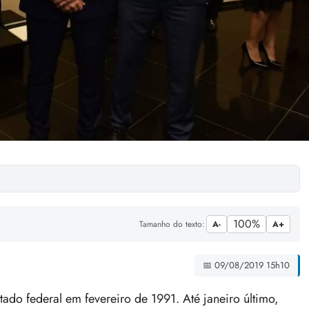
100%
Tamanho do texto:
A-
A+
📅 09/08/2019 15h10
do federal em fevereiro de 1991. Até janeiro último,