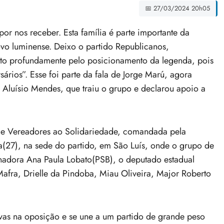
📅 27/03/2024 20h05
nos receber. Esta família é parte importante da
povo luminense. Deixo o partido Republicanos,
o profundamente pelo posicionamento da legenda, pois
ios”. Esse foi parte da fala de Jorge Marú, agora
e Aluísio Mendes, que traiu o grupo e declarou apoio a
 de Vereadores ao Solidariedade, comandada pela
ira(27), na sede do partido, em São Luís, onde o grupo de
adora Ana Paula Lobato(PSB), o deputado estadual
Mafra, Drielle da Pindoba, Miau Oliveira, Major Roberto
vas na oposição e se une a um partido de grande peso