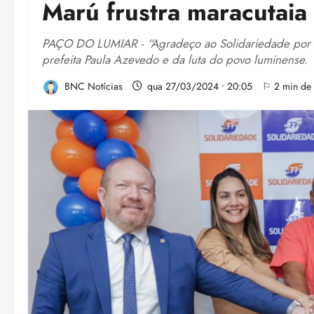
Marú frustra maracutai
PAÇO DO LUMIAR - “Agradeço ao Solidariedade por nos 
prefeita Paula Azevedo e da luta do povo luminense.
BNC Notícias
qua 27/03/2024 • 20:05
⚐ 2 min de l