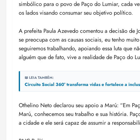
simbólico para o povo de Paço do Lumiar, cada vez
os lados visando consumar seu objetivo político.
A prefeita Paula Azevedo comentou a decisão de Jo
se preocupa com as causas sociais, eu tenho muit
seguiremos trabalhando, apoiando essa luta que não
alguém que de fato, vive a realidade de Paço do Lu
📖 LEIA TAMBÉM:
Circuito Social 360° transforma vidas e fortalece a incl
Othelino Neto declarou seu apoio a Marú: “Em Pa
Marú, conhecemos seu trabalho e sua história. P
a cidade e ele será capaz de assumir a responsabil