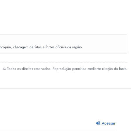
ópria, checagem de fatos e fontes oficiais da região.
⚖️ Todos os direitos reservados. Reprodução permitida mediante citação da fonte.
Acessar