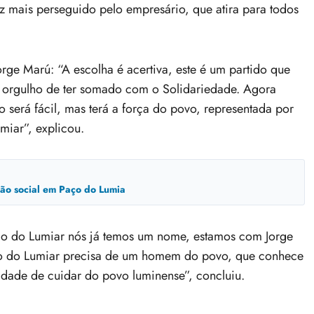
 mais perseguido pelo empresário, que atira para todos
rge Marú: “A escolha é acertiva, este é um partido que
o orgulho de ter somado com o Solidariedade. Agora
 será fácil, mas terá a força do povo, representada por
miar”, explicou.
usão social em Paço do Lumia
ço do Lumiar nós já temos um nome, estamos com Jorge
aço do Lumiar precisa de um homem do povo, que conhece
idade de cuidar do povo luminense”, concluiu.