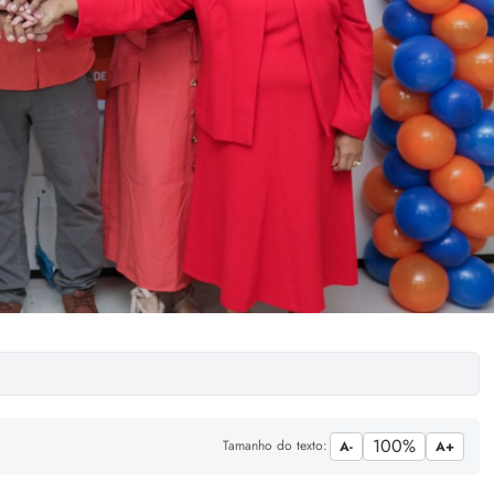
100%
Tamanho do texto:
A-
A+