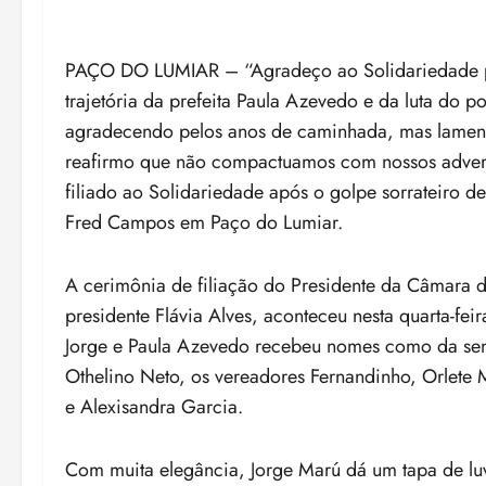
PAÇO DO LUMIAR – “Agradeço ao Solidariedade por 
trajetória da prefeita Paula Azevedo e da luta do 
agradecendo pelos anos de caminhada, mas lament
reafirmo que não compactuamos com nossos adversár
filiado ao Solidariedade após o golpe sorrateiro d
Fred Campos em Paço do Lumiar.
A cerimônia de filiação do Presidente da Câmara
presidente Flávia Alves, aconteceu nesta quarta-fe
Jorge e Paula Azevedo recebeu nomes como da sen
Othelino Neto, os vereadores Fernandinho, Orlete 
e Alexisandra Garcia.
Com muita elegância, Jorge Marú dá um tapa de lu