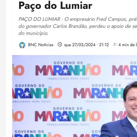
Paço do Lumiar
PAÇO DO LUMIAR - O empresário Fred Campos, pré-ca
do governador Carlos Brandão, perdeu o apoio de seu 
do município.
BNC Notícias
qua 27/03/2024 • 21:12
⚐ 4 min de l