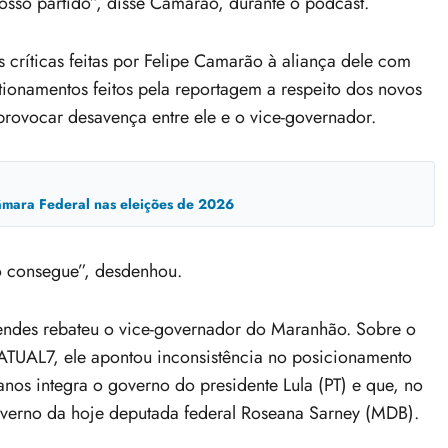
osso partido”, disse Camarão, durante o podcast.
ríticas feitas por Felipe Camarão à aliança dele com
stionamentos feitos pela reportagem a respeito dos novos
 provocar desavença entre ele e o vice-governador.
mara Federal nas eleições de 2026
o consegue”, desdenhou.
Mendes rebateu o vice-governador do Maranhão. Sobre o
TUAL7, ele apontou inconsistência no posicionamento
nos integra o governo do presidente Lula (PT) e que, no
overno da hoje deputada federal Roseana Sarney (MDB).