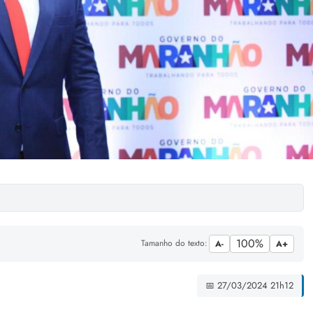
100%
Tamanho do texto:
A-
A+
📅 27/03/2024 21h12