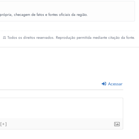
ópria, checagem de fatos e fontes oficiais da região.
⚖️ Todos os direitos reservados. Reprodução permitida mediante citação da fonte.
Acessar
[+]