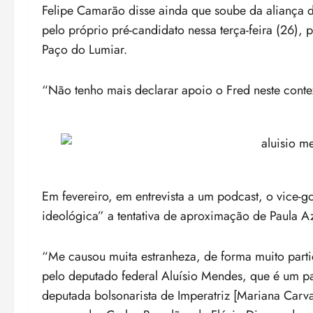
Felipe Camarão disse ainda que soube da aliança
pelo próprio pré-candidato nessa terça-feira (26), p
Paço do Lumiar.
“Não tenho mais declarar apoio o Fred neste contex
Em fevereiro, em entrevista a um podcast, o vice-
ideológica” a tentativa de aproximação de Paula 
“Me causou muita estranheza, de forma muito partic
pelo deputado federal Aluísio Mendes, que é um p
deputada bolsonarista de Imperatriz [Mariana Carva