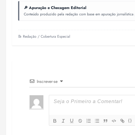
🔎 Apuração e Checagem Editorial
Conteúdo produzido pela redação com base em apuração jornalística pr
📝 Redação / Cobertura Especial
Inscrever-se
{}