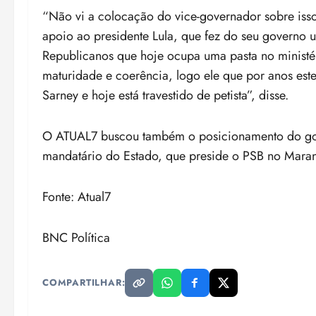
“Não vi a colocação do vice-governador sobre isso
apoio ao presidente Lula, que fez do seu governo 
Republicanos que hoje ocupa uma pasta no ministér
maturidade e coerência, logo ele que por anos est
Sarney e hoje está travestido de petista”, disse.
O ATUAL7 buscou também o posicionamento do gove
mandatário do Estado, que preside o PSB no Maran
Fonte: Atual7
BNC Política
COMPARTILHAR: