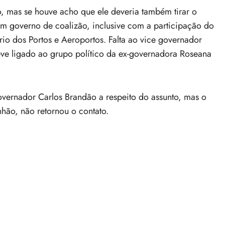
, mas se houve acho que ele deveria também tirar o
um governo de coalizão, inclusive com a participação do
io dos Portos e Aeroportos. Falta ao vice governador
eve ligado ao grupo político da ex-governadora Roseana
rnador Carlos Brandão a respeito do assunto, mas o
hão, não retornou o contato.