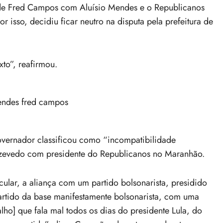
 de Fred Campos com Aluísio Mendes e o Republicanos
or isso, decidiu ficar neutro na disputa pela prefeitura de
to”, reafirmou.
governador classificou como “incompatibilidade
Azevedo com presidente do Republicanos no Maranhão.
ular, a aliança com um partido bolsonarista, presidido
artido da base manifestamente bolsonarista, com uma
lho] que fala mal todos os dias do presidente Lula, do