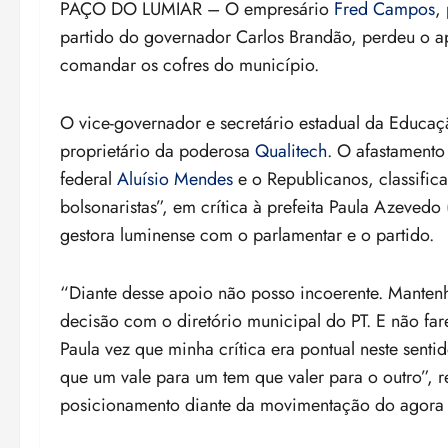
PAÇO DO LUMIAR – O empresário
Fred Campos
,
partido do governador Carlos Brandão, perdeu o apo
comandar os cofres do município.
O vice-governador e secretário estadual da Educa
proprietário da poderosa
Qualitech
. O afastament
federal
Aluísio Mendes
e o Republicanos, classific
bolsonaristas”, em crítica à prefeita Paula Azeved
gestora luminense com o parlamentar e o partido.
“Diante desse apoio não posso incoerente. Mantenh
decisão com o diretório municipal do PT. E não fa
Paula vez que minha crítica era pontual neste sent
que um vale para um tem que valer para o outro”, 
posicionamento diante da movimentação do agora 