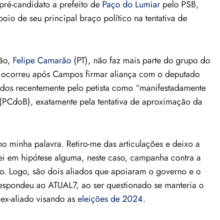
 pré-candidato a prefeito de
Paço do Lumiar
pelo PSB,
io de seu principal braço político na tentativa de
ção,
Felipe Camarão
(PT), não faz mais parte do grupo do
o ocorreu após Campos firmar aliança com o deputado
ados recentemente pelo petista como “manifestadamente
o (PCdoB), exatamente pela tentativa de aproximação da
o minha palavra. Retiro-me das articulações e deixo a
rei em hipótese alguma, neste caso, campanha contra a
ido. Logo, são dois aliados que apoiaram o governo e o
respondeu ao ATUAL7, ao ser questionado se manteria o
ex-aliado visando as
eleições de 2024
.