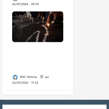
26/07/2026 • 09:29
Dez cidades mais
violentas do país
estão no Nordeste,
aponta estudo
BNC Notícias
qui
23/07/2026 • 17:33