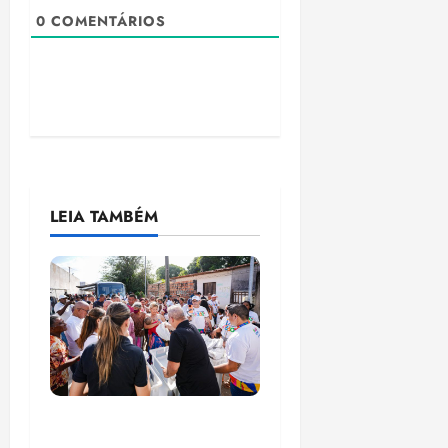
0
COMENTÁRIOS
LEIA TAMBÉM
Circuito Social 360°