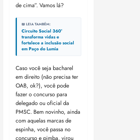
de cima”. Vamos lá?
📖 LEIA TAMBÉM:
Circuito Social 360°
transforma vidas e
fortalece a inclusão social
em Paço do Lumia
Caso você seja bacharel
em direito (não precisa ter
OAB, ok?), você pode
fazer o concurso para
delegado ou oficial da
PMSC. Bem novinho, ainda
com aquelas marcas de
espinha, você passa no
concurso e pimba, virou