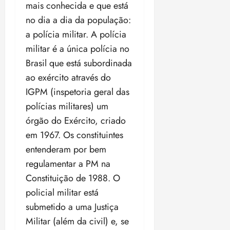
18:59
mais conhecida e que está
no dia a dia da população:
a polícia militar. A polícia
militar é a única polícia no
Brasil que está subordinada
ao exército através do
IGPM (inspetoria geral das
polícias militares) um
órgão do Exército, criado
em 1967. Os constituintes
entenderam por bem
regulamentar a PM na
Constituição de 1988. O
policial militar está
submetido a uma Justiça
Militar (além da civil) e, se