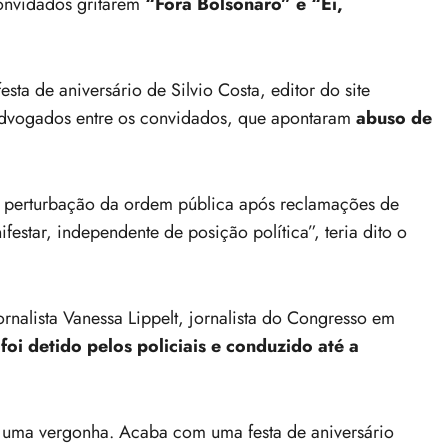
onvidados gritarem
“Fora Bolsonaro” e “Ei,
esta de aniversário de Silvio Costa, editor do site
advogados entre os convidados, que apontaram
abuso de
u perturbação da ordem pública após reclamações de
festar, independente de posição política”, teria dito o
ornalista Vanessa Lippelt, jornalista do Congresso em
 foi detido pelos policiais e conduzido até a
 uma vergonha. Acaba com uma festa de aniversário