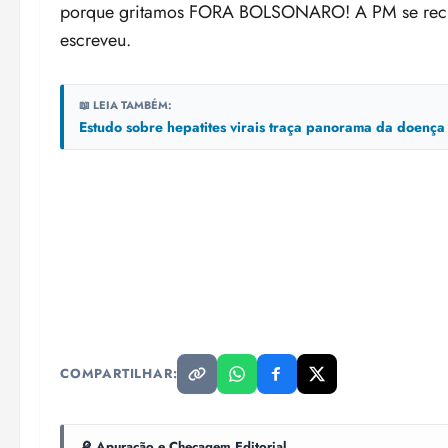
porque gritamos FORA BOLSONARO! A PM se recusou
escreveu.
📖 LEIA TAMBÉM:
Estudo sobre hepatites virais traça panorama da doenç
COMPARTILHAR:
🔎 Apuração e Checagem Editorial