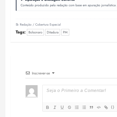
Conteúdo produzido pela redação com base em apuração jornalística pr
📝 Redação / Cobertura Especial
Tags:
Bolsonaro
Ditadura
PM
Inscrever-se
{}