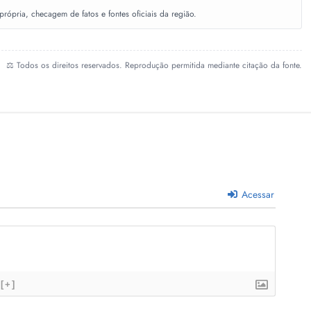
ópria, checagem de fatos e fontes oficiais da região.
⚖️ Todos os direitos reservados. Reprodução permitida mediante citação da fonte.
Acessar
[+]