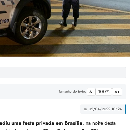
100%
Tamanho do texto:
A-
A+
📅 02/04/2022 10h24
adiu uma festa privada em Brasília
, na noite desta