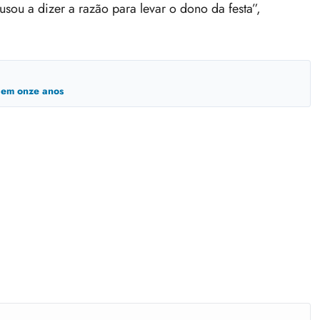
 a dizer a razão para levar o dono da festa”,
a em onze anos