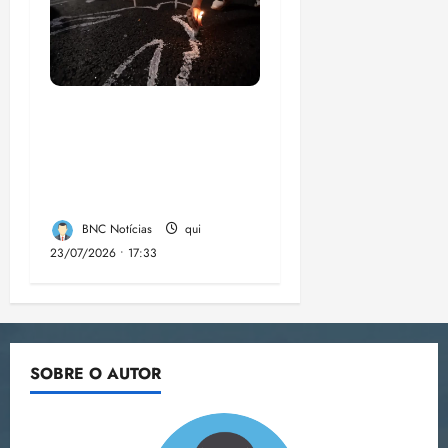
Dez cidades mais
violentas do país
estão no Nordeste,
aponta estudo
BNC Notícias
qui
23/07/2026 • 17:33
SOBRE O AUTOR