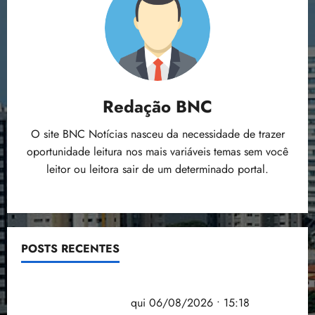
Redação BNC
O site BNC Notícias nasceu da necessidade de trazer
oportunidade leitura nos mais variáveis temas sem você
leitor ou leitora sair de um determinado portal.
POSTS RECENTES
Flipelô começa em Salvador com música, poesia e
grande participação
qui 06/08/2026 • 15:18