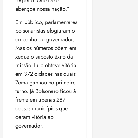
respeito. Que Deus
abençoe nossa nação.”
Em público, parlamentares
bolsonaristas elogiaram o
empenho do governador.
Mas os números põem em
xeque o suposto êxito da
missão. Lula obteve vitória
em 372 cidades nas quais
Zema ganhou no primeiro
turno. Já Bolsonaro ficou à
frente em apenas 287
desses municípios que
deram vitória ao
governador.