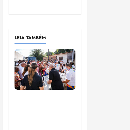
LEIA TAMBÉM
Circuito Social 360°
transforma vidas e
fortalece a inclusão
social em Paço do