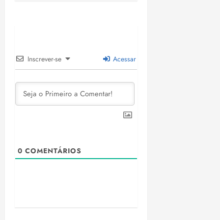
Inscrever-se
Acessar
0
COMENTÁRIOS