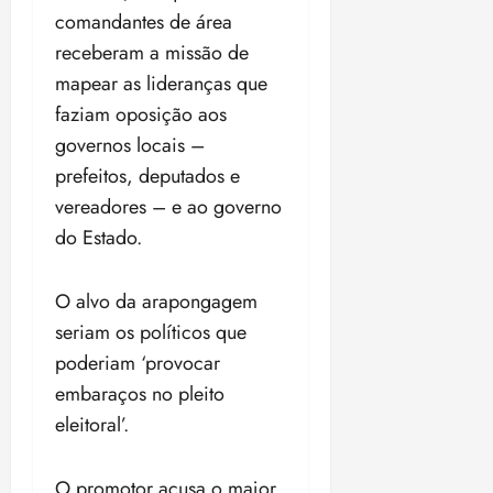
comandantes de área
receberam a missão de
mapear as lideranças que
faziam oposição aos
governos locais –
prefeitos, deputados e
vereadores – e ao governo
do Estado.
O alvo da arapongagem
seriam os políticos que
poderiam ‘provocar
embaraços no pleito
eleitoral’.
O promotor acusa o major