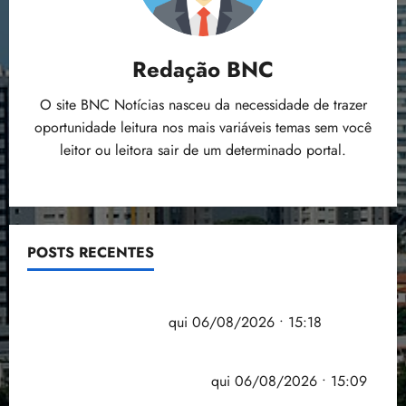
Redação BNC
O site BNC Notícias nasceu da necessidade de trazer
oportunidade leitura nos mais variáveis temas sem você
leitor ou leitora sair de um determinado portal.
POSTS RECENTES
Flipelô começa em Salvador com música, poesia e
grande participação
qui 06/08/2026 • 15:18
Pesquisa mostra que 29,5% da renda é
comprometida com dívidas
qui 06/08/2026 • 15:09