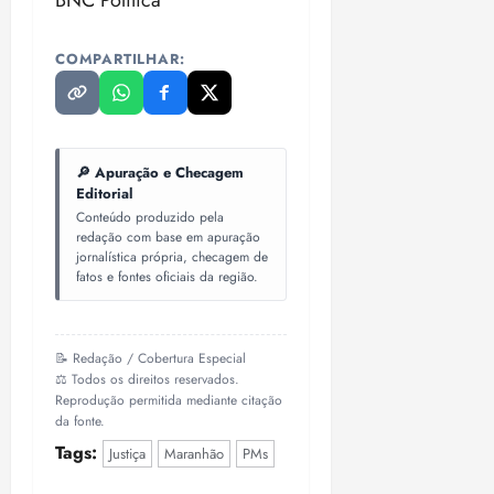
BNC Política
COMPARTILHAR:
🔎 Apuração e Checagem
Editorial
Conteúdo produzido pela
redação com base em apuração
jornalística própria, checagem de
fatos e fontes oficiais da região.
📝 Redação / Cobertura Especial
⚖️ Todos os direitos reservados.
Reprodução permitida mediante citação
da fonte.
Tags:
Justiça
Maranhão
PMs