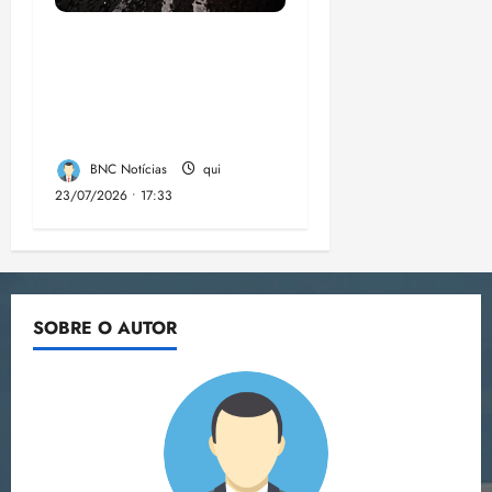
Dez cidades mais
violentas do país
estão no Nordeste,
aponta estudo
BNC Notícias
qui
23/07/2026 • 17:33
SOBRE O AUTOR