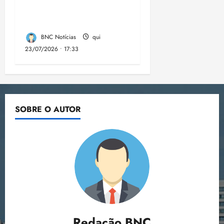
estão no Nordeste,
aponta estudo
BNC Notícias
qui
23/07/2026 • 17:33
SOBRE O AUTOR
Redação BNC