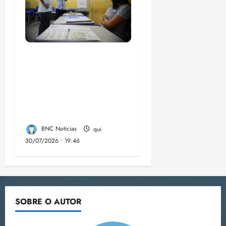
Campanha mobiliza
comunidades de fé
contra a
desinformação nas
eleições de 2026
BNC Notícias
qui
30/07/2026 • 19:46
SOBRE O AUTOR