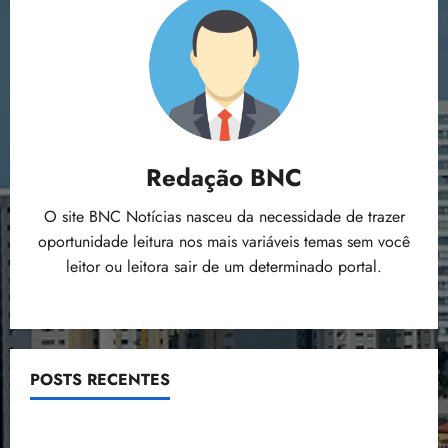
Redação BNC
O site BNC Notícias nasceu da necessidade de trazer
oportunidade leitura nos mais variáveis temas sem você
leitor ou leitora sair de um determinado portal.
POSTS RECENTES
Estudo sobre hepatites virais traça panorama da