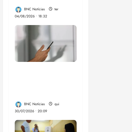
eleições de 2026
BNC Notícias
ter
04/08/2026 • 18:32
Lei destina parte do
dinheiro de bets para
fundo da Polícia
Federal
BNC Notícias
qui
30/07/2026 • 20:09