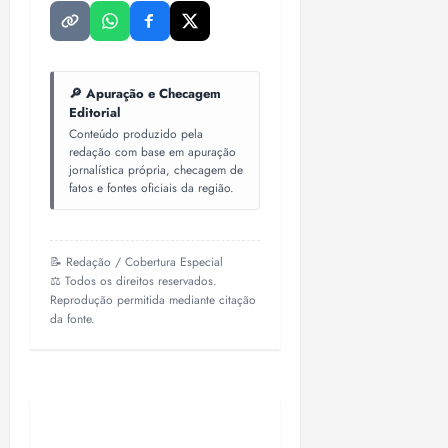
18:18
🔎 Apuração e Checagem
Editorial
Conteúdo produzido pela
redação com base em apuração
jornalística própria, checagem de
fatos e fontes oficiais da região.
📝 Redação / Cobertura Especial
⚖️ Todos os direitos reservados.
Reprodução permitida mediante citação
da fonte.