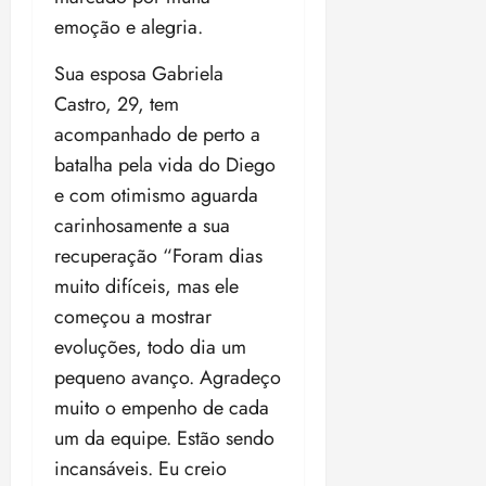
18:59
emoção e alegria.
Sua esposa Gabriela
Castro, 29, tem
acompanhado de perto a
batalha pela vida do Diego
e com otimismo aguarda
carinhosamente a sua
recuperação “Foram dias
muito difíceis, mas ele
começou a mostrar
evoluções, todo dia um
pequeno avanço. Agradeço
muito o empenho de cada
um da equipe. Estão sendo
incansáveis. Eu creio