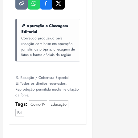
🔎 Apuração e Checagem
Editorial
Conteúdo produzido pela
redação com base em apuração
jornalística própria, checagem de
fatos e fontes oficiais da região.
📝 Redação / Cobertura Especial
⚖️ Todos os direitos reservados.
Reprodução permitida mediante citação
da fonte.
Tags:
Covid-19
Educação
Pai