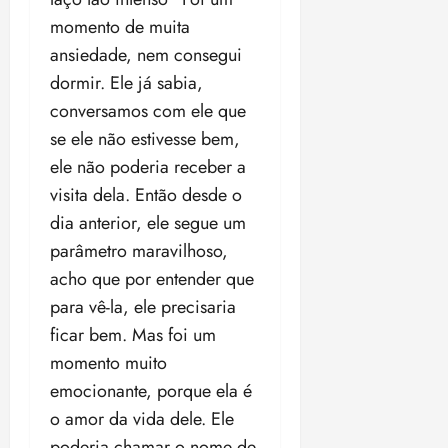
momento de muita
ansiedade, nem consegui
dormir. Ele já sabia,
conversamos com ele que
se ele não estivesse bem,
ele não poderia receber a
visita dela. Então desde o
dia anterior, ele segue um
parâmetro maravilhoso,
acho que por entender que
para vê-la, ele precisaria
ficar bem. Mas foi um
momento muito
emocionante, porque ela é
o amor da vida dele. Ele
poderia chamar o nome de