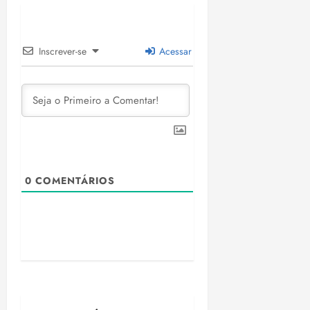
Inscrever-se
Acessar
0
COMENTÁRIOS