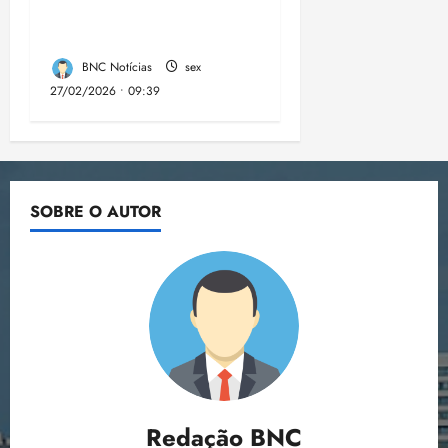
1.500 para formação
em tecnologia no MA
BNC Notícias
sex
27/02/2026 • 09:39
SOBRE O AUTOR
Redação BNC