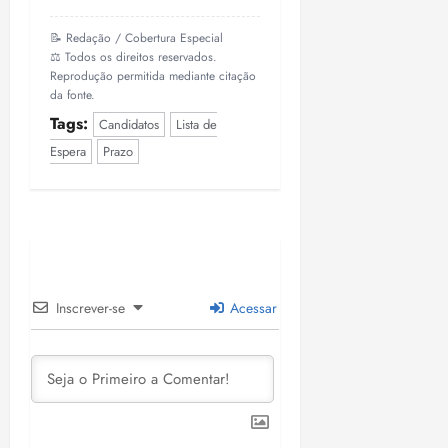
📝 Redação / Cobertura Especial
⚖️ Todos os direitos reservados.
Reprodução permitida mediante citação
da fonte.
Tags:
Candidatos
Lista de
Espera
Prazo
Inscrever-se
Acessar