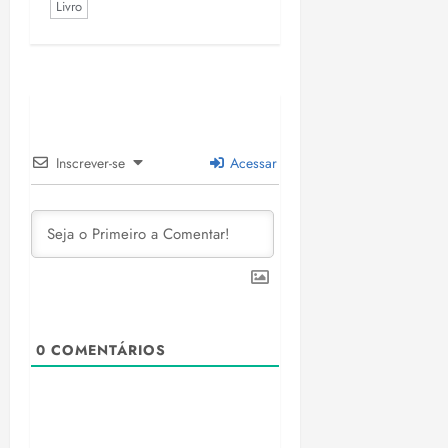
Livro
Inscrever-se
Acessar
0
COMENTÁRIOS