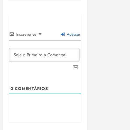
Inscrever-se
Acessar
0
COMENTÁRIOS