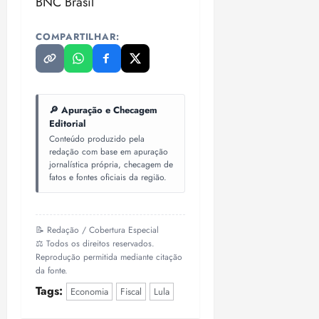
BNC Brasil
COMPARTILHAR:
🔎 Apuração e Checagem
Editorial
Conteúdo produzido pela
redação com base em apuração
jornalística própria, checagem de
fatos e fontes oficiais da região.
📝 Redação / Cobertura Especial
⚖️ Todos os direitos reservados.
Reprodução permitida mediante citação
da fonte.
Tags:
Economia
Fiscal
Lula