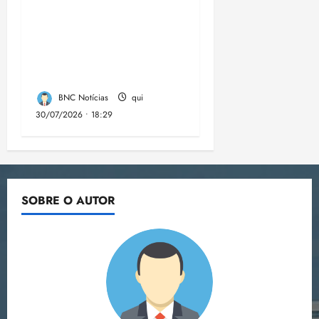
Desemprego no 2º
trimestre é 5,4%, o
menor já registrado
no período
BNC Notícias
qui
30/07/2026 • 18:29
SOBRE O AUTOR