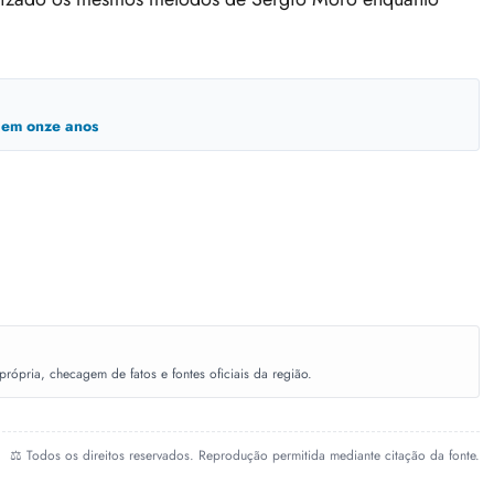
a em onze anos
ópria, checagem de fatos e fontes oficiais da região.
⚖️ Todos os direitos reservados. Reprodução permitida mediante citação da fonte.