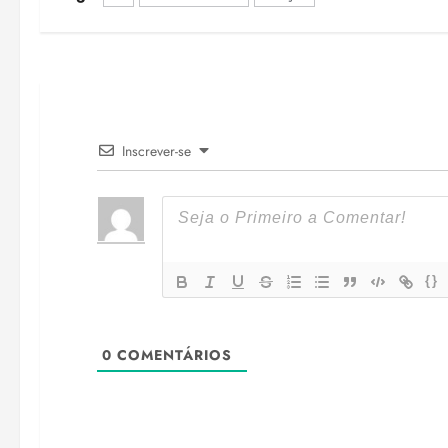
Inscrever-se
{}
0
COMENTÁRIOS