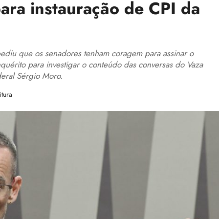
ara instauração de CPI da
 pediu que os senadores tenham coragem para assinar o
quérito para investigar o conteúdo das conversas do Vaza
deral Sérgio Moro.
itura