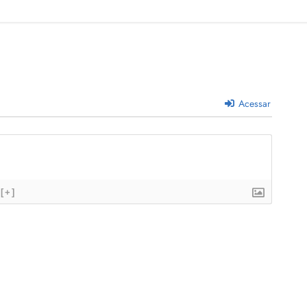
Acessar
[+]