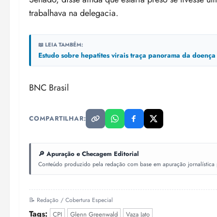
trabalhava na delegacia.
📖 LEIA TAMBÉM:
Estudo sobre hepatites virais traça panorama da doenç
BNC Brasil
COMPARTILHAR:
🔎 Apuração e Checagem Editorial
Conteúdo produzido pela redação com base em apuração jornalística pr
📝 Redação / Cobertura Especial
Tags:
CPI
Glenn Greenwald
Vaza Jato