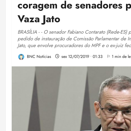
coragem de senadores p
Vaza Jato
BRASÍLIA - - O senador Fabiano Contarato (Rede-ES)
pedido de instauração de Comissão Parlamentar de In
Jato, que envolve procuradores do MPF e o ex-juiz fe
BNC Notícias
sex 12/07/2019 • 01:33
⚐ 1 min de le