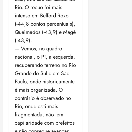
Rio. O recuo foi mais
intenso em Belford Roxo
(-44,8 pontos percentuais),
Queimados (-43,9) e Magé
(-43,9).
— Vemos, no quadro
nacional, o PT, a esquerda,
recuperando terreno no Rio
Grande do Sul e em São
Paulo, onde historicamente
é mais organizada. O
contrário é observado no
Rio, onde está mais
fragmentada, não tem
capilaridade com prefeitos
e não consegue avançar