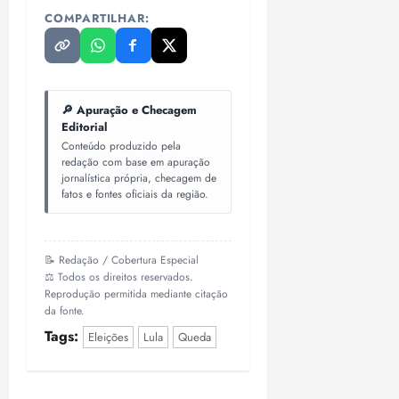
COMPARTILHAR:
🔎 Apuração e Checagem
Editorial
Conteúdo produzido pela
redação com base em apuração
jornalística própria, checagem de
fatos e fontes oficiais da região.
📝 Redação / Cobertura Especial
⚖️ Todos os direitos reservados.
Reprodução permitida mediante citação
da fonte.
Tags:
Eleições
Lula
Queda