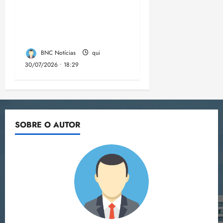
trimestre é 5,4%, o
menor já registrado
no período
BNC Notícias
qui
30/07/2026 • 18:29
SOBRE O AUTOR