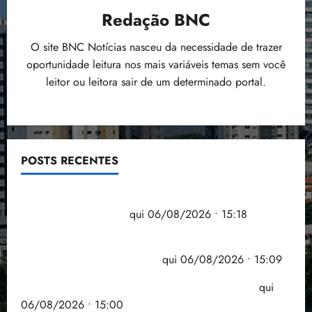
Redação BNC
O site BNC Notícias nasceu da necessidade de trazer
oportunidade leitura nos mais variáveis temas sem você
leitor ou leitora sair de um determinado portal.
POSTS RECENTES
Flipelô começa em Salvador com música, poesia e
grande participação
qui 06/08/2026 • 15:18
Pesquisa mostra que 29,5% da renda é
comprometida com dívidas
qui 06/08/2026 • 15:09
Entenda o que muda com a nova Lei do Frete
qui
06/08/2026 • 15:00