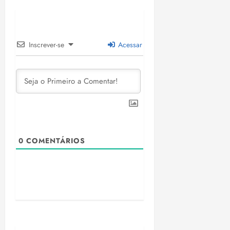
Inscrever-se
Acessar
0
COMENTÁRIOS