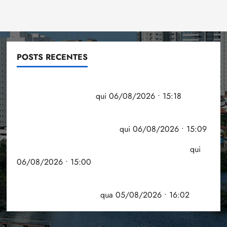
POSTS RECENTES
Flipelô começa em Salvador com música, poesia e
grande participação
qui 06/08/2026 • 15:18
Pesquisa mostra que 29,5% da renda é
comprometida com dívidas
qui 06/08/2026 • 15:09
Entenda o que muda com a nova Lei do Frete
qui
06/08/2026 • 15:00
Estudo sobre hepatites virais traça panorama da
doença em onze anos
qua 05/08/2026 • 16:02