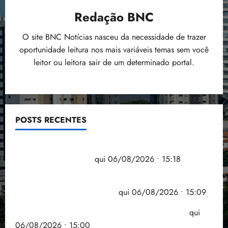
Redação BNC
O site BNC Notícias nasceu da necessidade de trazer
oportunidade leitura nos mais variáveis temas sem você
leitor ou leitora sair de um determinado portal.
POSTS RECENTES
Flipelô começa em Salvador com música, poesia e
grande participação
qui 06/08/2026 • 15:18
Pesquisa mostra que 29,5% da renda é
comprometida com dívidas
qui 06/08/2026 • 15:09
Entenda o que muda com a nova Lei do Frete
qui
06/08/2026 • 15:00