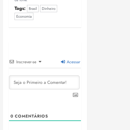
da fonte.
Tags:
Brasil
Dinheiro
Economia
Inscrever-se
Acessar
0
COMENTÁRIOS