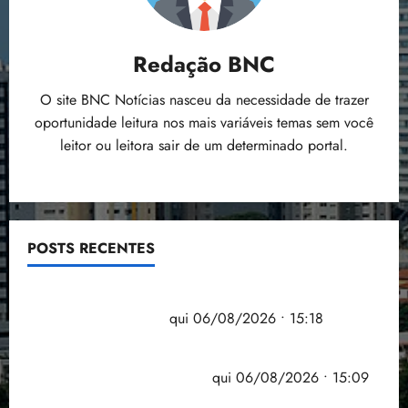
Redação BNC
O site BNC Notícias nasceu da necessidade de trazer
oportunidade leitura nos mais variáveis temas sem você
leitor ou leitora sair de um determinado portal.
POSTS RECENTES
Flipelô começa em Salvador com música, poesia e
grande participação
qui 06/08/2026 • 15:18
Pesquisa mostra que 29,5% da renda é
comprometida com dívidas
qui 06/08/2026 • 15:09