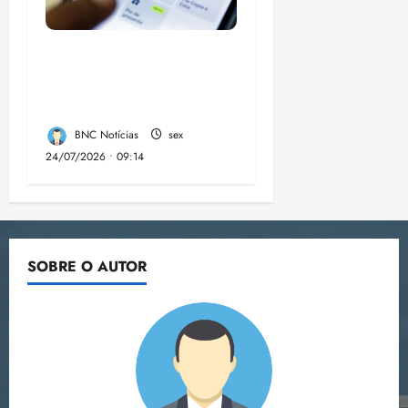
FMI elogia Pix, tão
questionado pelos
Estados Unidos
BNC Notícias
sex
24/07/2026 • 09:14
SOBRE O AUTOR