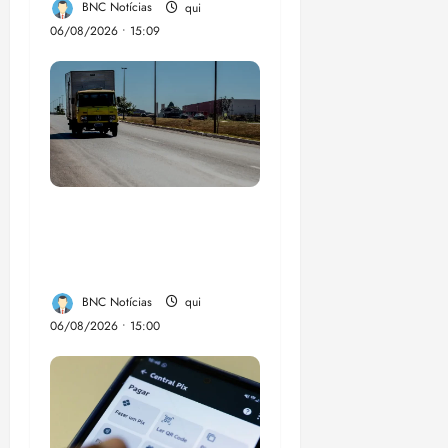
BNC Notícias
qui
06/08/2026 • 15:09
Entenda o que muda
com a nova Lei do
Frete
BNC Notícias
qui
06/08/2026 • 15:00