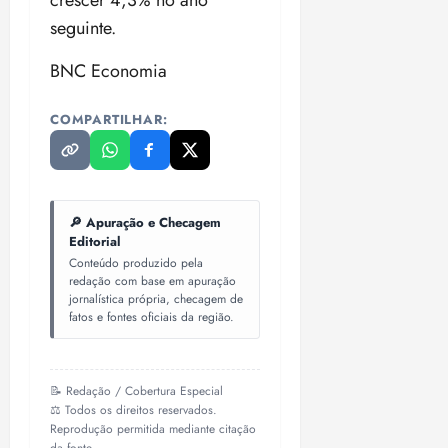
crescer 4,3% no ano
seguinte.
BNC Economia
COMPARTILHAR:
🔎 Apuração e Checagem
Editorial
Conteúdo produzido pela
redação com base em apuração
jornalística própria, checagem de
fatos e fontes oficiais da região.
📝 Redação / Cobertura Especial
⚖️ Todos os direitos reservados.
Reprodução permitida mediante citação