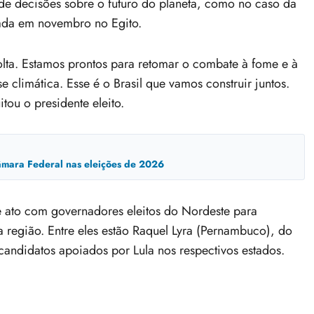
á de decisões sobre o futuro do planeta, como no caso da
zada em novembro no Egito.
lta. Estamos prontos para retomar o combate à fome e à
e climática. Esse é o Brasil que vamos construir juntos.
tou o presidente eleito.
mara Federal nas eleições de 2026
e ato com governadores eleitos do Nordeste para
a região. Entre eles estão Raquel Lyra (Pernambuco), do
andidatos apoiados por Lula nos respectivos estados.