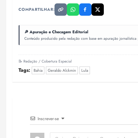
COMPARTILHAR:
🔎 Apuração e Checagem Editorial
Conteúdo produzido pela redação com base em apuração jornalística pr
📝 Redação / Cobertura Especial
Tags:
Bahia
Geraldo Alckmin
Lula
Inscrever-se