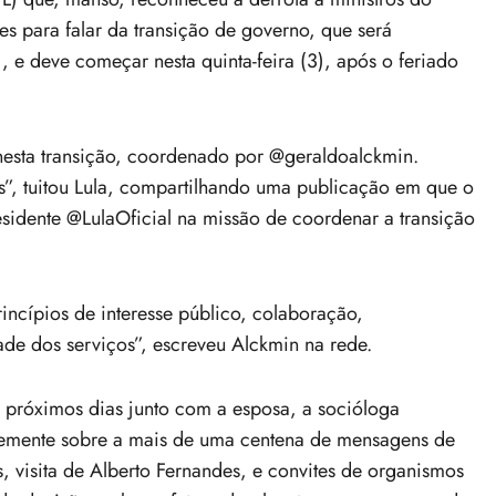
des para falar da transição de governo, que será
e deve começar nesta quinta-feira (3), após o feriado
nesta transição, coordenado por @geraldoalckmin.
s”, tuitou Lula, compartilhando uma publicação em que o
esidente @LulaOficial na missão de coordenar a transição
incípios de interesse público, colaboração,
ade dos serviços”, escreveu Alckmin na rede.
s próximos dias junto com a esposa, a socióloga
evemente sobre a mais de uma centena de mensagens de
 visita de Alberto Fernandes, e convites de organismos