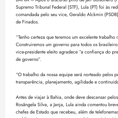
Supremo Tribunal Federal (STF), Lula (PT) foi às re
comandada pelo seu vice, Geraldo Alckmin (PSDB), 
de Finados.
“Tenho certeza que teremos um excelente trabalho 
Construiremos um governo para todos os brasileiro
vice-presidente eleito agradece “a confiança do pr
de governo”.
“O trabalho da nossa equipe será norteado pelos pr
transparência, planejamento, agilidade e continuid
Antes de viajar à Bahia, onde deve descansar pelo
Rosângela Silva, a Janja, Lula ainda comentou br
chefes de Estado que recebeu, além de telefonemas,