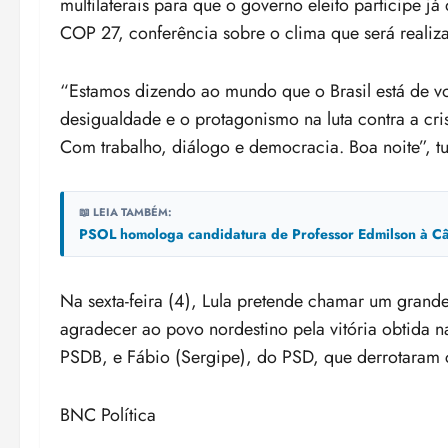
multilaterais para que o governo eleito participe j
COP 27, conferência sobre o clima que será reali
“Estamos dizendo ao mundo que o Brasil está de vo
desigualdade e o protagonismo na luta contra a cris
Com trabalho, diálogo e democracia. Boa noite”, tui
📖 LEIA TAMBÉM:
PSOL homologa candidatura de Professor Edmilson à Câ
Na sexta-feira (4), Lula pretende chamar um grand
agradecer ao povo nordestino pela vitória obtida n
PSDB, e Fábio (Sergipe), do PSD, que derrotaram c
BNC Política