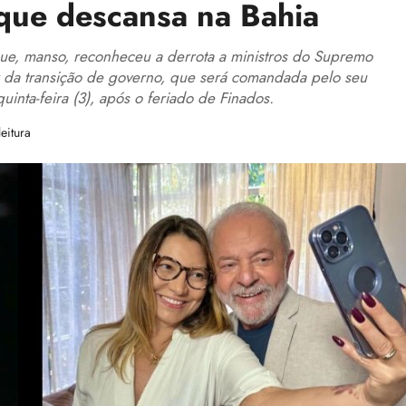
 que descansa na Bahia
 que, manso, reconheceu a derrota a ministros do Supremo
alar da transição de governo, que será comandada pelo seu
inta-feira (3), após o feriado de Finados.
eitura