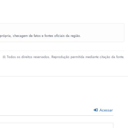
ópria, checagem de fatos e fontes oficiais da região.
⚖️ Todos os direitos reservados. Reprodução permitida mediante citação da fonte.
Acessar