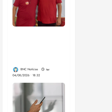
PSOL homologa
candidatura de
Professor Edmilson à
Câmara Federal nas
eleições de 2026
BNC Notícias
ter
04/08/2026 • 18:32