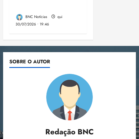
eleições de 2026
BNC Notícias
qui
30/07/2026 • 19:46
SOBRE O AUTOR
Redação BNC