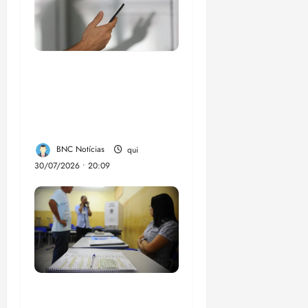
Lei destina parte do
dinheiro de bets para
fundo da Polícia
Federal
BNC Notícias
qui
30/07/2026 • 20:09
Campanha mobiliza