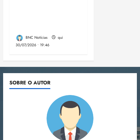
comunidades de fé
contra a
desinformação nas
eleições de 2026
BNC Notícias
qui
30/07/2026 • 19:46
SOBRE O AUTOR