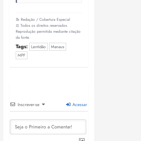
📝 Redação / Cobertura Especial
⚖️ Todos os direitos reservados.
Reprodução permitida mediante citação
da fonte.
Tags:
Lentidão
Manaus
MPF
Inscrever-se
Acessar