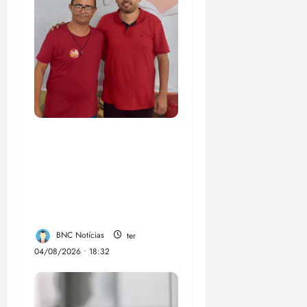
PSOL homologa
candidatura de
Professor Edmilson à
Câmara Federal nas
eleições de 2026
BNC Notícias
ter
04/08/2026 • 18:32