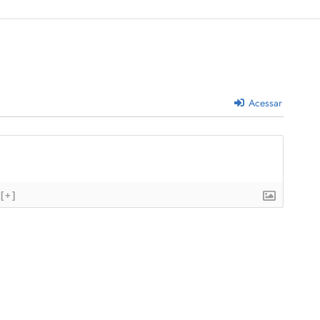
Acessar
[+]