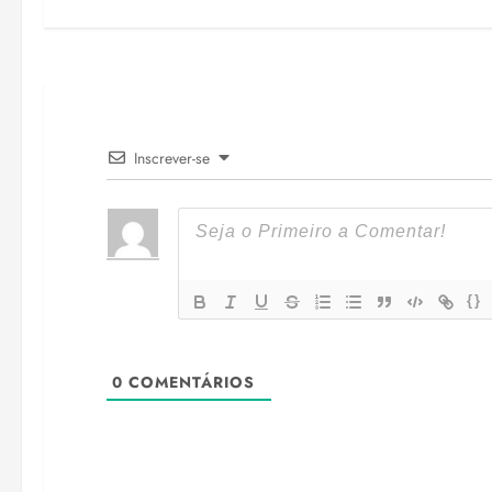
Inscrever-se
{}
0
COMENTÁRIOS