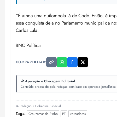
“É ainda uma quilombola lá de Codó. Então, é imp
essa conquista dela no Parlamento municipal da noss
Carlos Lula.
BNC Política
COMPARTILHAR:
🔎 Apuração e Checagem Editorial
Conteúdo produzido pela redação com base em apuração jornalística pr
📝 Redação / Cobertura Especial
Tags:
Creuzamar de Pinho
PT
vereadores