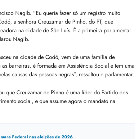
cisco Nagib. “Eu queria fazer só um registro muito
Codó, a senhora Creuzamar de Pinho, do PT, que
ereadora na cidade de São Luís. É a primeira parlamentar
larou Nagib.
asceu na cidade de Codó, vem de uma família de
 as barreiras, é formada em Assistência Social e tem uma
pelas causas das pessoas negras”, ressaltou o parlamentar.
rou que Creuzamar de Pinho é uma líder do Partido dos
vimento social, e que assume agora o mandato na
mara Federal nas eleições de 2026