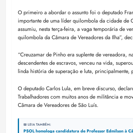
O primeiro a abordar o assunto foi o deputado Fran
importante de uma líder quilombola da cidade de 
assumiu, nesta terça-feira, a vaga temporária de v
quilombola da Câmara de Vereadores da Ilha”, dec
“Creuzamar de Pinho era suplente de vereadora, n
descendentes de escravos, venceu na vida, superou
linda história de superação e luta, principalmente, 
O deputado Carlos Lula, em breve discurso, decla
Trabalhadores com muitos anos de militância e mo
Câmara de Vereadores de São Luís.
📖 LEIA TAMBÉM:
PSOL homologa candidatura de Professor Edmilson à Câ