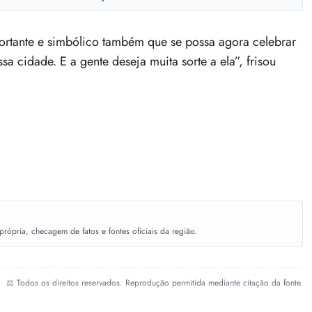
ortante e simbólico também que se possa agora celebrar
a cidade. E a gente deseja muita sorte a ela”, frisou
ópria, checagem de fatos e fontes oficiais da região.
⚖️ Todos os direitos reservados. Reprodução permitida mediante citação da fonte.