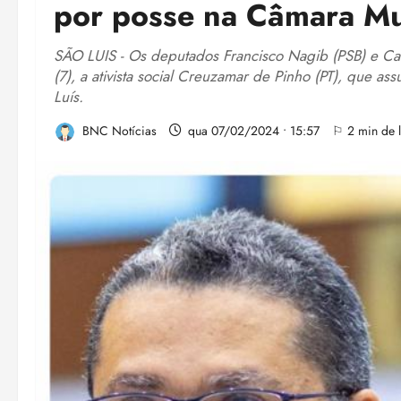
por posse na Câmara Mun
SÃO LUIS - Os deputados Francisco Nagib (PSB) e Car
(7), a ativista social Creuzamar de Pinho (PT), que 
Luís.
BNC Notícias
qua 07/02/2024 • 15:57
⚐ 2 min de l