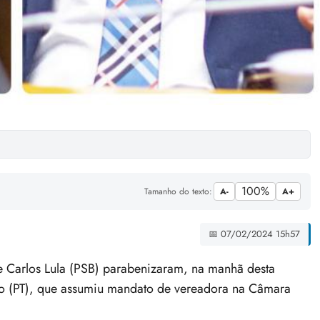
100%
Tamanho do texto:
A-
A+
📅 07/02/2024 15h57
 Carlos Lula (PSB) parabenizaram, na manhã desta
inho (PT), que assumiu mandato de vereadora na Câmara