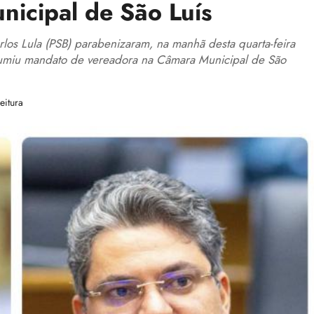
icipal de São Luís
los Lula (PSB) parabenizaram, na manhã desta quarta-feira
assumiu mandato de vereadora na Câmara Municipal de São
eitura