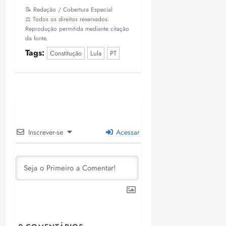
📝 Redação / Cobertura Especial
⚖️ Todos os direitos reservados.
Reprodução permitida mediante citação
da fonte.
Tags:
Constitução
Lula
PT
Inscrever-se
Acessar