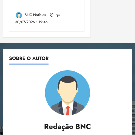
eleições de 2026
BNC Notícias
qui
30/07/2026 • 19:46
SOBRE O AUTOR
Redação BNC