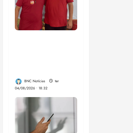
PSOL homologa
candidatura de
Professor Edmilson à
Câmara Federal nas
eleições de 2026
BNC Notícias
ter
04/08/2026 • 18:32