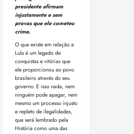
presidente afirmam
ter
injustamente e sem
04/08/202
•
provas que ele cometeu
18:59
crime.
O que existe em relação a
Lula é um legado de
conquistas e vitórias que
ele proporcionou ao povo
brasileiro através do seu
governo. E isso nada, nem
ninguém pode apagar, nem
mesmo um processo injusto
e repleto de ilegalidades,
que será lembrado pela
História como uma das