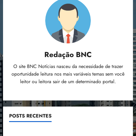
Redação BNC
O site BNC Notícias nasceu da necessidade de trazer
oportunidade leitura nos mais variáveis temas sem você
leitor ou leitora sair de um determinado portal.
POSTS RECENTES
Flipelô começa em Salvador com música, poesia e