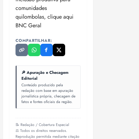
comunidades
quilombolas,
clique aqui
BNC Geral
COMPARTILHAR:
🔎 Apuração e Checagem
Editorial
Conteúdo produzido pela
redação com base em apuração
jornalística própria, checagem de
fatos e fontes oficiais da região.
📝 Redação / Cobertura Especial
⚖️ Todos os direitos reservados.
Reprodução permitida mediante citação