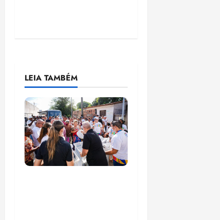
LEIA TAMBÉM
Circuito Social 360°
transforma vidas e
fortalece a inclusão