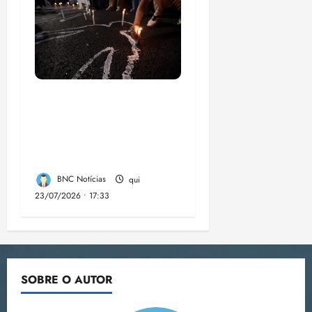
Dez cidades mais
violentas do país
estão no Nordeste,
aponta estudo
BNC Notícias
qui
23/07/2026 • 17:33
SOBRE O AUTOR