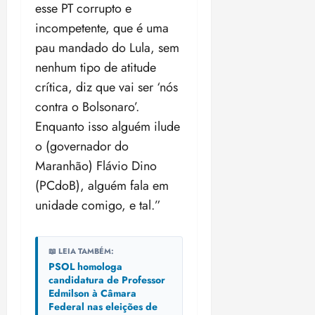
esse PT corrupto e
incompetente, que é uma
pau mandado do Lula, sem
nenhum tipo de atitude
crítica, diz que vai ser ‘nós
contra o Bolsonaro’.
Enquanto isso alguém ilude
o (governador do
Maranhão) Flávio Dino
(PCdoB), alguém fala em
unidade comigo, e tal.”
📖 LEIA TAMBÉM:
PSOL homologa
candidatura de Professor
Edmilson à Câmara
Federal nas eleições de