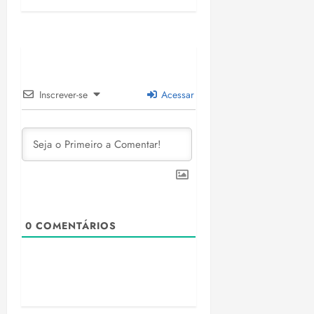
Inscrever-se
Acessar
0
COMENTÁRIOS