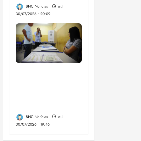
BNC Notícias
qui
30/07/2026 • 20:09
Campanha mobiliza
comunidades de fé
contra a
desinformação nas
eleições de 2026
BNC Notícias
qui
30/07/2026 • 19:46