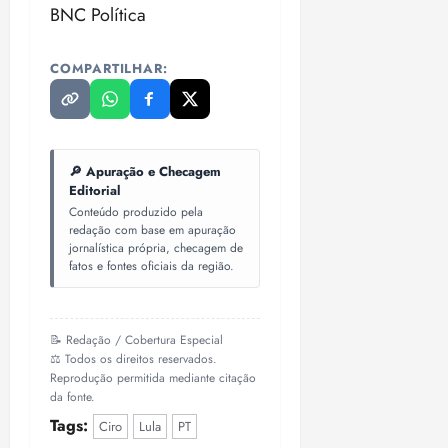
BNC Política
COMPARTILHAR:
🔎 Apuração e Checagem
Editorial
Conteúdo produzido pela
redação com base em apuração
jornalística própria, checagem de
fatos e fontes oficiais da região.
📝 Redação / Cobertura Especial
⚖️ Todos os direitos reservados.
Reprodução permitida mediante citação
da fonte.
Tags:
Ciro
Lula
PT